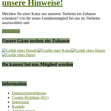
unsere Hinweise!
Möchten Sie einer Katze aus unserem Tierheim ein Zuhause
schenken? Um Ihr neues Familienmitglied bei uns im Tierheim
auszuwählen und
Weiterlesen
Unsere Gäste suchen ein Zuhause
Du kannst bei uns Mitglied werden
Information
Datenschutzerklärung
Cookie-Richtlinie (EU)
Impressum
Kontakt
Anfahrt planen