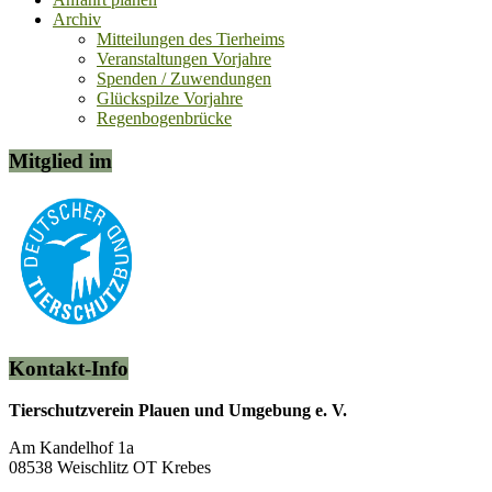
Archiv
Mitteilungen des Tierheims
Veranstaltungen Vorjahre
Spenden / Zuwendungen
Glückspilze Vorjahre
Regenbogenbrücke
Mitglied im
Kontakt-Info
Tierschutzverein Plauen und Umgebung e. V.
Am Kandelhof 1a
08538 Weischlitz OT Krebes