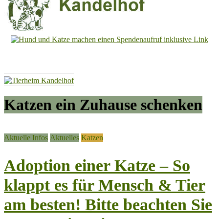
Tierheim
Kandelhof
Hoffnung
für
Tiere
Katzen ein Zuhause schenken
Aktuelle Infos
Aktuelles
Katzen
Adoption einer Katze – So
klappt es für Mensch & Tier
am besten! Bitte beachten Sie