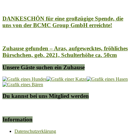
DANKESCHÖN für eine großzügige Spende, die
uns von der BCMC Group GmbH erreichte!
Zuhause gefunden – Aras, aufgewecktes, fröhliches
Bürschchen, geb. 2021, Schulterhöhe ca. 50cm
Unsere Gäste suchen ein Zuhause
Du kannst bei uns Mitglied werden
Information
Datenschutzerklärung