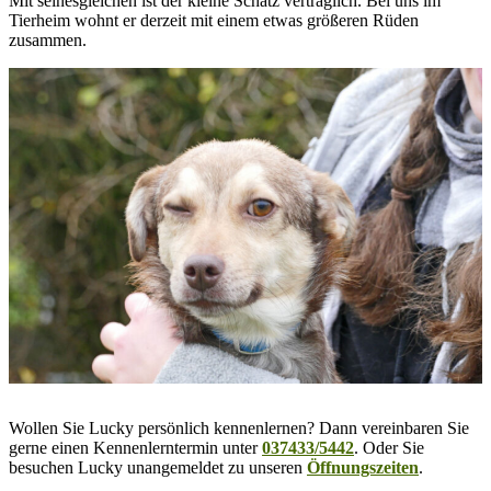
Mit seinesgleichen ist der kleine Schatz verträglich. Bei uns im
Tierheim wohnt er derzeit mit einem etwas größeren Rüden
zusammen.
Wollen Sie Lucky persönlich kennenlernen? Dann vereinbaren Sie
gerne einen Kennenlerntermin unter
037433/5442
. Oder Sie
besuchen Lucky unangemeldet zu unseren
Öffnungszeiten
.