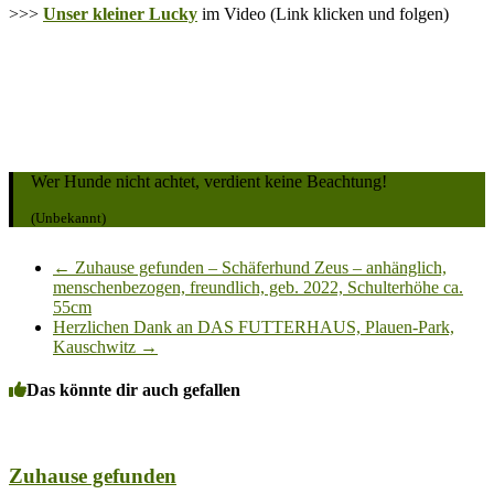
>>>
Unser kleiner Lucky
im Video (Link klicken und folgen)
Wer Hunde nicht achtet, verdient keine Beachtung!
(Unbekannt)
←
Zuhause gefunden – Schäferhund Zeus – anhänglich,
menschenbezogen, freundlich, geb. 2022, Schulterhöhe ca.
55cm
Herzlichen Dank an DAS FUTTERHAUS, Plauen-Park,
Kauschwitz
→
Das könnte dir auch gefallen
Zuhause gefunden