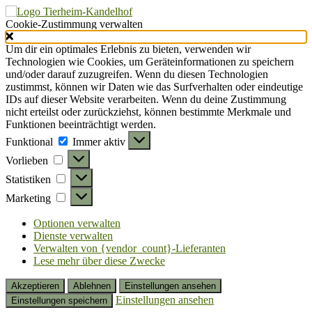
Cookie-Zustimmung verwalten
Um dir ein optimales Erlebnis zu bieten, verwenden wir
Technologien wie Cookies, um Geräteinformationen zu speichern
und/oder darauf zuzugreifen. Wenn du diesen Technologien
zustimmst, können wir Daten wie das Surfverhalten oder eindeutige
IDs auf dieser Website verarbeiten. Wenn du deine Zustimmung
nicht erteilst oder zurückziehst, können bestimmte Merkmale und
Funktionen beeinträchtigt werden.
Funktional
Funktional
Immer aktiv
Vorlieben
Vorlieben
Statistiken
Statistiken
Marketing
Marketing
Optionen verwalten
Dienste verwalten
Verwalten von {vendor_count}-Lieferanten
Lese mehr über diese Zwecke
Akzeptieren
Ablehnen
Einstellungen ansehen
Einstellungen ansehen
Einstellungen speichern