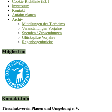
Cookie-Richtlinie (EU)
Impressum
Kontakt
Anfahrt planen
Archiv
Mitteilungen des Tierheims
Veranstaltungen Vorjahre
Spenden / Zuwendungen
Glückspilze Vorjahre
Regenbogenbrücke
Mitglied im
Kontakt-Info
Tierschutzverein Plauen und Umgebung e. V.