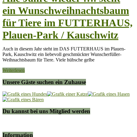
ein Wunschweihnachtsbaum
für Tiere im FUTTERHAUS,
Plauen-Park / Kauschwitz
Auch in diesem Jahr steht im DAS FUTTERHAUS im Plauen-
Park, Kauschwitz ein liebevoll geschmückter Wunscherfüller-
Weihnachtsbaum für Tiere. Viele hübsche gelbe
Weiterlesen
Unsere Gäste suchen ein Zuhause
Du kannst bei uns Mitglied werden
Information