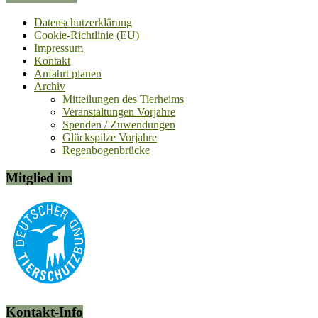
Datenschutzerklärung
Cookie-Richtlinie (EU)
Impressum
Kontakt
Anfahrt planen
Archiv
Mitteilungen des Tierheims
Veranstaltungen Vorjahre
Spenden / Zuwendungen
Glückspilze Vorjahre
Regenbogenbrücke
Mitglied im
Kontakt-Info