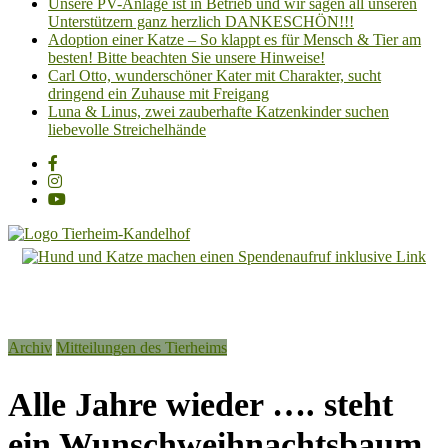
Unsere PV-Anlage ist in Betrieb und wir sagen all unseren
Unterstützern ganz herzlich DANKESCHÖN!!!
Adoption einer Katze – So klappt es für Mensch & Tier am
besten! Bitte beachten Sie unsere Hinweise!
Carl Otto, wunderschöner Kater mit Charakter, sucht
dringend ein Zuhause mit Freigang
Luna & Linus, zwei zauberhafte Katzenkinder suchen
liebevolle Streichelhände
Tierheim
Kandelhof
Hoffnung
Archiv
Mitteilungen des Tierheims
für
Tiere
Alle Jahre wieder …. steht
ein Wunschweihnachtsbaum