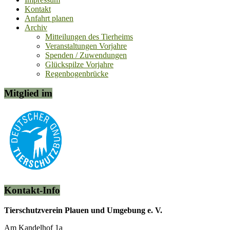
Kontakt
Anfahrt planen
Archiv
Mitteilungen des Tierheims
Veranstaltungen Vorjahre
Spenden / Zuwendungen
Glückspilze Vorjahre
Regenbogenbrücke
Mitglied im
Kontakt-Info
Tierschutzverein Plauen und Umgebung e. V.
Am Kandelhof 1a