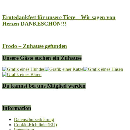
Erntedankfest für unsere Tiere – Wir sagen von
Herzen DANKESCHÖN!!!
Frodo – Zuhause gefunden
Unsere Gäste suchen ein Zuhause
Du kannst bei uns Mitglied werden
Information
Datenschutzerklärung
Cookie-Richtlinie (EU)
Impressum