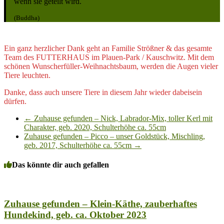
wenn sie geteilt wird.
(Buddha)
Ein ganz herzlicher Dank geht an Familie Strößner & das gesamte
Team des FUTTERHAUS im Plauen-Park / Kauschwitz. Mit dem
schönen Wunscherfüller-Weihnachtsbaum, werden die Augen vieler
Tiere leuchten.
Danke, dass auch unsere Tiere in diesem Jahr wieder dabeisein
dürfen.
←
Zuhause gefunden – Nick, Labrador-Mix, toller Kerl mit
Charakter, geb. 2020, Schulterhöhe ca. 55cm
Zuhause gefunden – Picco – unser Goldstück, Mischling,
geb. 2017, Schulterhöhe ca. 55cm
→
Das könnte dir auch gefallen
Zuhause gefunden – Klein-Käthe, zauberhaftes
Hundekind, geb. ca. Oktober 2023