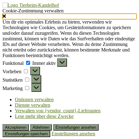
Cookie-Zustimmung verwalten
Um dir ein optimales Erlebnis zu bieten, verwenden wir
Technologien wie Cookies, um Geräteinformationen zu speichern
und/oder darauf zuzugreifen. Wenn du diesen Technologien
zustimmst, können wir Daten wie das Surfverhalten oder eindeutige
IDs auf dieser Website verarbeiten. Wenn du deine Zustimmung
nicht erteilst oder zurückziehst, können bestimmte Merkmale und
Funktionen beeinträchtigt werden.
Funktional
Funktional
Immer aktiv
Vorlieben
Vorlieben
Statistiken
Statistiken
Marketing
Marketing
Optionen verwalten
Dienste verwalten
Verwalten von {vendor_count}-Lieferanten
Lese mehr über diese Zwecke
Akzeptieren
Ablehnen
Einstellungen ansehen
Einstellungen ansehen
Einstellungen speichern