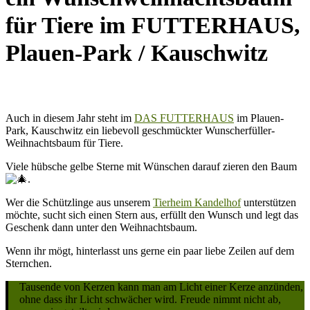
für Tiere im FUTTERHAUS,
Plauen-Park / Kauschwitz
Auch in diesem Jahr steht im
DAS FUTTERHAUS
im Plauen-
Park, Kauschwitz ein liebevoll geschmückter Wunscherfüller-
Weihnachtsbaum für Tiere.
Viele hübsche gelbe Sterne mit Wünschen darauf zieren den Baum
.
Wer die Schützlinge aus unserem
Tierheim Kandelhof
unterstützen
möchte, sucht sich einen Stern aus, erfüllt den Wunsch und legt das
Geschenk dann unter den Weihnachtsbaum.
Wenn ihr mögt, hinterlasst uns gerne ein paar liebe Zeilen auf dem
Sternchen.
Tausende von Kerzen kann man am Licht einer Kerze anzünden,
ohne dass ihr Licht schwächer wird. Freude nimmt nicht ab,