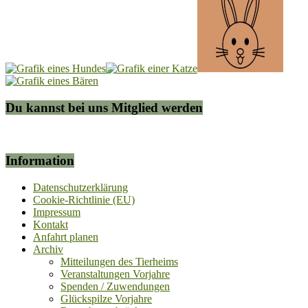
Du kannst bei uns Mitglied werden
Information
Datenschutzerklärung
Cookie-Richtlinie (EU)
Impressum
Kontakt
Anfahrt planen
Archiv
Mitteilungen des Tierheims
Veranstaltungen Vorjahre
Spenden / Zuwendungen
Glückspilze Vorjahre