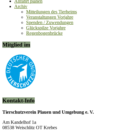
Anfahrt planen
Archiv
Mitteilungen des Tierheims
Veranstaltungen Vorjahre
Spenden / Zuwendungen
Glückspilze Vorjahre
Regenbogenbrücke
Mitglied im
Kontakt-Info
Tierschutzverein Plauen und Umgebung e. V.
Am Kandelhof 1a
08538 Weischlitz OT Krebes