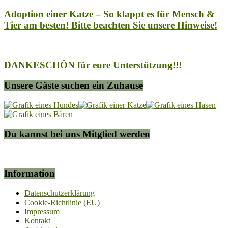
Adoption einer Katze – So klappt es für Mensch &
Tier am besten! Bitte beachten Sie unsere Hinweise!
DANKESCHÖN für eure Unterstützung!!!
Unsere Gäste suchen ein Zuhause
Du kannst bei uns Mitglied werden
Information
Datenschutzerklärung
Cookie-Richtlinie (EU)
Impressum
Kontakt