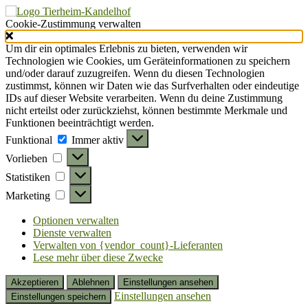
Cookie-Zustimmung verwalten
Um dir ein optimales Erlebnis zu bieten, verwenden wir
Technologien wie Cookies, um Geräteinformationen zu speichern
und/oder darauf zuzugreifen. Wenn du diesen Technologien
zustimmst, können wir Daten wie das Surfverhalten oder eindeutige
IDs auf dieser Website verarbeiten. Wenn du deine Zustimmung
nicht erteilst oder zurückziehst, können bestimmte Merkmale und
Funktionen beeinträchtigt werden.
Funktional
Funktional
Immer aktiv
Vorlieben
Vorlieben
Statistiken
Statistiken
Marketing
Marketing
Optionen verwalten
Dienste verwalten
Verwalten von {vendor_count}-Lieferanten
Lese mehr über diese Zwecke
Akzeptieren
Ablehnen
Einstellungen ansehen
Einstellungen ansehen
Einstellungen speichern