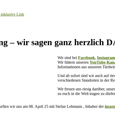
tzung – wir sagen ganz herzl
Wir sind bei
Facebook
,
Instagram
Wir füttern unseren
YouTube-Kan
Informationen aus unserem Tierhei
Und ab sofort sind wir auch auf 
verschiedenen Standorten in der Re
Wir freuen uns riesig darüber, uns
zu euch in die Welt tragen zu dürfe
urften wir uns am 08. April 25 mit Stefan Lehmann , Inhaber der
insze