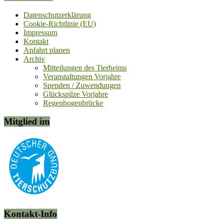
Datenschutzerklärung
Cookie-Richtlinie (EU)
Impressum
Kontakt
Anfahrt planen
Archiv
Mitteilungen des Tierheims
Veranstaltungen Vorjahre
Spenden / Zuwendungen
Glückspilze Vorjahre
Regenbogenbrücke
Mitglied im
Kontakt-Info