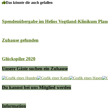
Das könnte dir auch gefallen
Spendenübergabe im Helios Vogtland-Klinikum Pl
Zuhause gefunden
Glückspilze 2020
Unsere Gäste suchen ein Zuhause
Du kannst bei uns Mitglied werden
Information