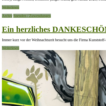
Weiterlesen
Archiv
Spenden / Zuwendungen
Ein herzliches DANKESCHÖN
Immer kurz vor der Weihnachtszeit besucht uns die Firma Kunststoff
Weiterlesen