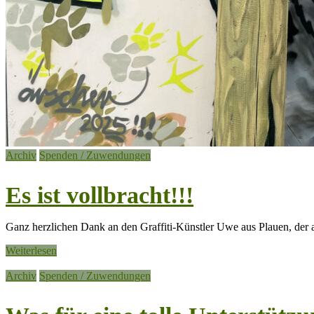
Archiv
Spenden / Zuwendungen
Es ist vollbracht!!!
Ganz herzlichen Dank an den Graffiti-Künstler Uwe aus Plauen, der a
Weiterlesen
Archiv
Spenden / Zuwendungen