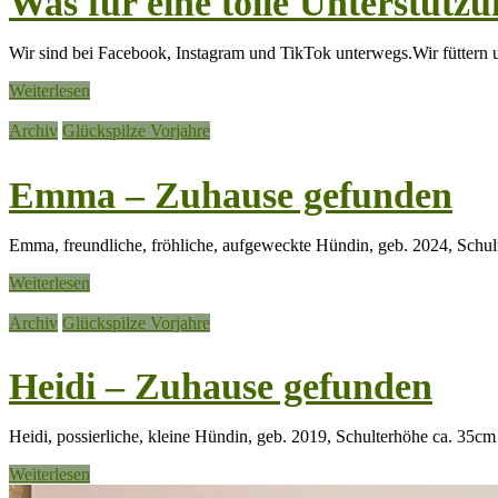
Was für eine tolle Unterstü
Wir sind bei Facebook, Instagram und TikTok unterwegs.Wir füttern 
Weiterlesen
Archiv
Glückspilze Vorjahre
Emma – Zuhause gefunden
Emma, freundliche, fröhliche, aufgeweckte Hündin, geb. 2024, Schul
Weiterlesen
Archiv
Glückspilze Vorjahre
Heidi – Zuhause gefunden
Heidi, possierliche, kleine Hündin, geb. 2019, Schulterhöhe ca. 35
Weiterlesen