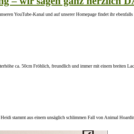
tzung – wir sagen ganz herzl
unseren YouTube-Kanal und auf unserer Homepage findet ihr ebenfalls
terhöhe ca. 50cm Fröhlich, freundlich und immer mit einem breiten L
cm Heidi stammt aus einem unsäglich schlimmen Fall von Animal Hoardi