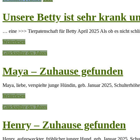
Unsere Betty ist sehr krank 
… eine >>> Tierpatenschaft für Betty April 2025 Als ob es nicht sch
Weiterlesen
Glückspilze des Jahres
Maya – Zuhause gefunden
Maya, liebe, verspielte junge Hündin, geb. Januar 2025, Schulterhöhe 
Weiterlesen
Glückspilze des Jahres
Henry – Zuhause gefunden
Henry, aufgeweckter, fröhlicher junger Hund, geb. Januar 2025, Schult