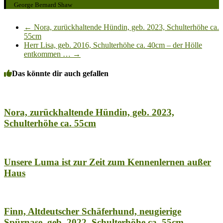
George Bernard Shaw
←
Nora, zurückhaltende Hündin, geb. 2023, Schulterhöhe ca.
55cm
Herr Lisa, geb. 2016, Schulterhöhe ca. 40cm – der Hölle
entkommen …
→
Das könnte dir auch gefallen
Nora, zurückhaltende Hündin, geb. 2023,
Schulterhöhe ca. 55cm
Unsere Luma ist zur Zeit zum Kennenlernen außer
Haus
Finn, Altdeutscher Schäferhund, neugierige
Spürnase, geb. 2022, Schulterhöhe ca. 55cm