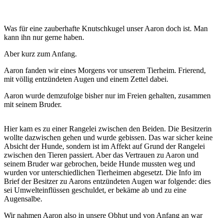
Was für eine zauberhafte Knutschkugel unser Aaron doch ist. Man
kann ihn nur gerne haben.
Aber kurz zum Anfang.
Aaron fanden wir eines Morgens vor unserem Tierheim. Frierend,
mit völlig entzündeten Augen und einem Zettel dabei.
Aaron wurde demzufolge bisher nur im Freien gehalten, zusammen
mit seinem Bruder.
Hier kam es zu einer Rangelei zwischen den Beiden. Die Besitzerin
wollte dazwischen gehen und wurde gebissen. Das war sicher keine
Absicht der Hunde, sondern ist im Affekt auf Grund der Rangelei
zwischen den Tieren passiert. Aber das Vertrauen zu Aaron und
seinem Bruder war gebrochen, beide Hunde mussten weg und
wurden vor unterschiedlichen Tierheimen abgesetzt. Die Info im
Brief der Besitzer zu Aarons entzündeten Augen war folgende: dies
sei Umwelteinflüssen geschuldet, er bekäme ab und zu eine
Augensalbe.
Wir nahmen Aaron also in unsere Obhut und von Anfang an war