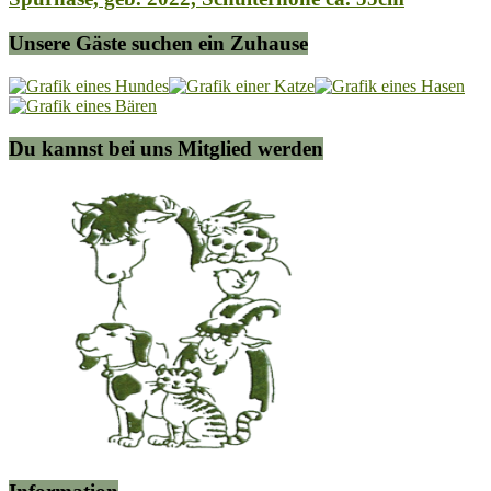
Unsere Gäste suchen ein Zuhause
Du kannst bei uns Mitglied werden