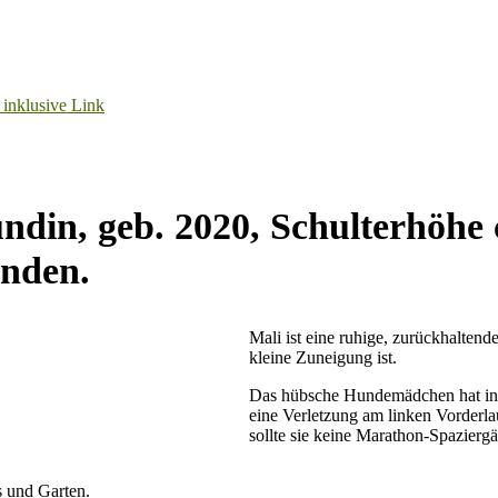
ündin, geb. 2020, Schulterhöhe 
unden.
Mali ist eine ruhige, zurückhaltend
kleine Zuneigung ist.
Das hübsche Hundemädchen hat in i
eine Verletzung am linken Vorderl
sollte sie keine Marathon-Spazierg
s und Garten.