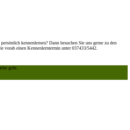
 persönlich kennenlernen? Dann besuchen Sie uns gerne zu den
Sie vorab einen Kennenlerntermin unter 037433/5442.
ebe geht.