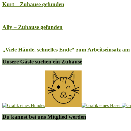
Kurt – Zuhause gefunden
Ally – Zuhause gefunden
„Viele Hände, schnelles Ende“ zum Arbeitseinsatz am
Unsere Gäste suchen ein Zuhause
Du kannst bei uns Mitglied werden