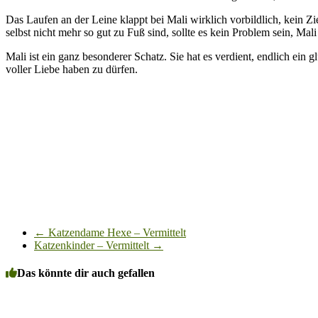
Das Laufen an der Leine klappt bei Mali wirklich vorbildlich, kein Z
selbst nicht mehr so gut zu Fuß sind, sollte es kein Problem sein, Mal
Mali ist ein ganz besonderer Schatz. Sie hat es verdient, endlich ein 
voller Liebe haben zu dürfen.
←
Katzendame Hexe – Vermittelt
Katzenkinder – Vermittelt
→
Das könnte dir auch gefallen