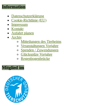
Information
Datenschutzerklärung
Cookie-Richtlinie (EU)
Impressum
Kontakt
Anfahrt planen
Archiv
Mitteilungen des Tierheims
Veranstaltungen Vorjahre
Spenden / Zuwendungen
Glückspilze Vorjahre
Regenbogenbrücke
Mitglied im