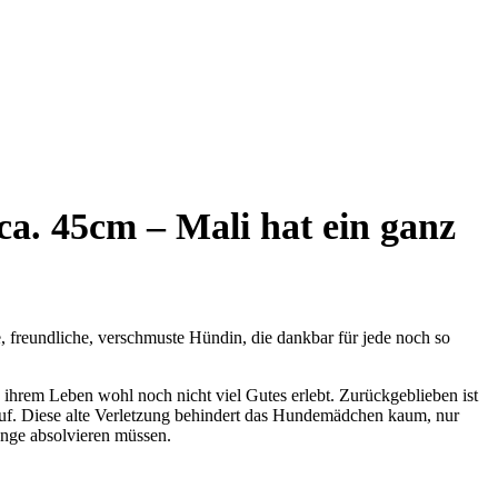
ca. 45cm – Mali hat ein ganz
e, freundliche, verschmuste Hündin, die dankbar für jede noch so
hrem Leben wohl noch nicht viel Gutes erlebt. Zurückgeblieben ist
auf. Diese alte Verletzung behindert das Hundemädchen kaum, nur
änge absolvieren müssen.