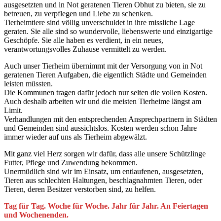
ausgesetzten und in Not geratenen Tieren Obhut zu bieten, sie zu
betreuen, zu verpflegen und Liebe zu schenken.
Tierheimtiere sind völlig unverschuldet in ihre missliche Lage
geraten. Sie alle sind so wundervolle, liebenswerte und einzigartige
Geschöpfe. Sie alle haben es verdient, in ein neues,
verantwortungsvolles Zuhause vermittelt zu werden.
Auch unser Tierheim übernimmt mit der Versorgung von in Not
geratenen Tieren Aufgaben, die eigentlich Städte und Gemeinden
leisten müssten.
Die Kommunen tragen dafür jedoch nur selten die vollen Kosten.
Auch deshalb arbeiten wir und die meisten Tierheime längst am
Limit.
Verhandlungen mit den entsprechenden Ansprechpartnern in Städten
und Gemeinden sind aussichtslos. Kosten werden schon Jahre
immer wieder auf uns als Tierheim abgewälzt.
Mit ganz viel Herz sorgen wir dafür, dass alle unsere Schützlinge
Futter, Pflege und Zuwendung bekommen.
Unermüdlich sind wir im Einsatz, um entlaufenen, ausgesetzten,
Tieren aus schlechten Haltungen, beschlagnahmten Tieren, oder
Tieren, deren Besitzer verstorben sind, zu helfen.
Tag für Tag. Woche für Woche. Jahr für Jahr. An Feiertagen
und Wochenenden.