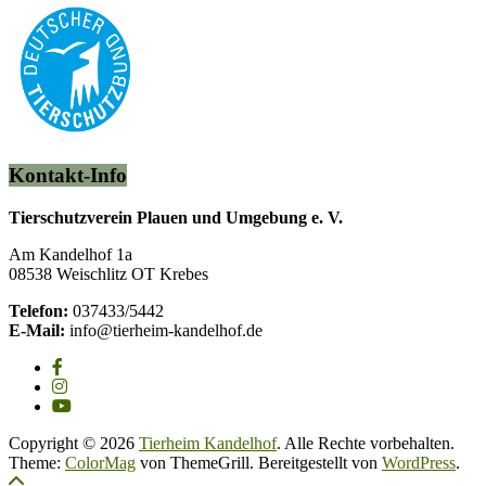
Kontakt-Info
Tierschutzverein Plauen und Umgebung e. V.
Am Kandelhof 1a
08538 Weischlitz OT Krebes
Telefon:
037433/5442
E-Mail:
info@tierheim-kandelhof.de
Copyright © 2026
Tierheim Kandelhof
. Alle Rechte vorbehalten.
Theme:
ColorMag
von ThemeGrill. Bereitgestellt von
WordPress
.