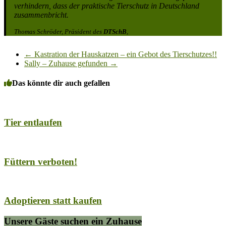
verhindern, dass der praktische Tierschutz in Deutschland
zusammenbricht.
Thomas Schröder, Präsident des
DTSchB
,
←
Kastration der Hauskatzen – ein Gebot des Tierschutzes!!
Sally – Zuhause gefunden
→
Das könnte dir auch gefallen
Tier entlaufen
Füttern verboten!
Adoptieren statt kaufen
Unsere Gäste suchen ein Zuhause