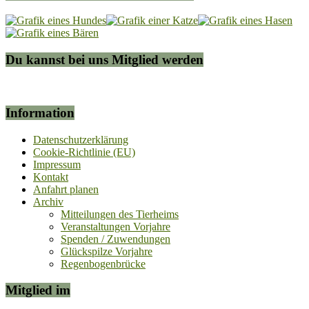
Du kannst bei uns Mitglied werden
Information
Datenschutzerklärung
Cookie-Richtlinie (EU)
Impressum
Kontakt
Anfahrt planen
Archiv
Mitteilungen des Tierheims
Veranstaltungen Vorjahre
Spenden / Zuwendungen
Glückspilze Vorjahre
Regenbogenbrücke
Mitglied im