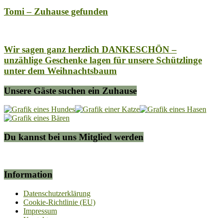
Tomi – Zuhause gefunden
Wir sagen ganz herzlich DANKESCHÖN –
unzählige Geschenke lagen für unsere Schützlinge
unter dem Weihnachtsbaum
Unsere Gäste suchen ein Zuhause
Du kannst bei uns Mitglied werden
Information
Datenschutzerklärung
Cookie-Richtlinie (EU)
Impressum