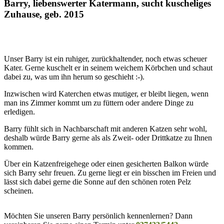
Barry, liebenswerter Katermann, sucht kuscheliges
Zuhause, geb. 2015
Unser Barry ist ein ruhiger, zurückhaltender, noch etwas scheuer
Kater. Gerne kuschelt er in seinem weichem Körbchen und schaut
dabei zu, was um ihn herum so geschieht :-).
Inzwischen wird Katerchen etwas mutiger, er bleibt liegen, wenn
man ins Zimmer kommt um zu füttern oder andere Dinge zu
erledigen.
Barry fühlt sich in Nachbarschaft mit anderen Katzen sehr wohl,
deshalb würde Barry gerne als als Zweit- oder Drittkatze zu Ihnen
kommen.
Über ein Katzenfreigehege oder einen gesicherten Balkon würde
sich Barry sehr freuen. Zu gerne liegt er ein bisschen im Freien und
lässt sich dabei gerne die Sonne auf den schönen roten Pelz
scheinen.
Möchten Sie unseren Barry persönlich kennenlernen? Dann