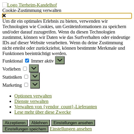
Cookie-Zustimmung verwalten
Um dir ein optimales Erlebnis zu bieten, verwenden wir
Technologien wie Cookies, um Geräteinformationen zu speichern
und/oder darauf zuzugreifen. Wenn du diesen Technologien
zustimmst, können wir Daten wie das Surfverhalten oder eindeutige
IDs auf dieser Website verarbeiten. Wenn du deine Zustimmung
nicht erteilst oder zurückziehst, können bestimmte Merkmale und
Funktionen beeinträchtigt werden.
Funktional
Funktional
Immer aktiv
Vorlieben
Vorlieben
Statistiken
Statistiken
Marketing
Marketing
Optionen verwalten
Dienste verwalten
Verwalten von {vendor_count}-Lieferanten
Lese mehr über diese Zwecke
Akzeptieren
Ablehnen
Einstellungen ansehen
Einstellungen ansehen
Einstellungen speichern