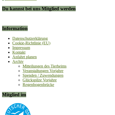
Du kannst bei uns Mitglied werden
Information
Datenschutzerklärung
Cookie-Richtlinie (EU)
Impressum
Kontakt
Anfahrt planen
Archiv
Mitteilungen des Tierheims
Veranstaltungen Vorjahre
Spenden / Zuwendungen
Glückspilze Vorjahre
Regenbogenbrücke
Mitglied im