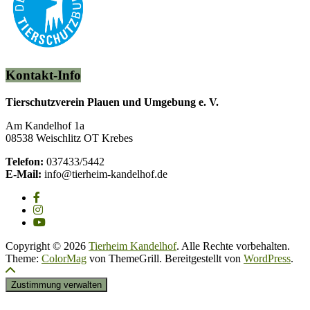
Kontakt-Info
Tierschutzverein Plauen und Umgebung e. V.
Am Kandelhof 1a
08538 Weischlitz OT Krebes
Telefon:
037433/5442
E-Mail:
info@tierheim-kandelhof.de
Copyright © 2026
Tierheim Kandelhof
. Alle Rechte vorbehalten.
Theme:
ColorMag
von ThemeGrill. Bereitgestellt von
WordPress
.
Zustimmung verwalten