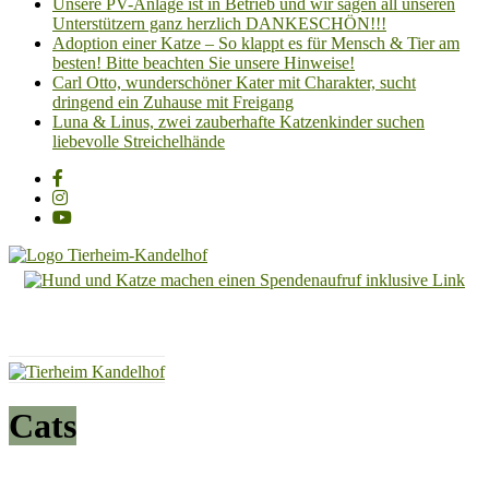
Unsere PV-Anlage ist in Betrieb und wir sagen all unseren
Unterstützern ganz herzlich DANKESCHÖN!!!
Adoption einer Katze – So klappt es für Mensch & Tier am
besten! Bitte beachten Sie unsere Hinweise!
Carl Otto, wunderschöner Kater mit Charakter, sucht
dringend ein Zuhause mit Freigang
Luna & Linus, zwei zauberhafte Katzenkinder suchen
liebevolle Streichelhände
Tierheim
Kandelhof
Hoffnung
für
Tiere
Cats