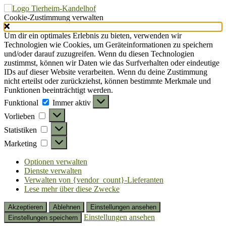
Cookie-Zustimmung verwalten
Um dir ein optimales Erlebnis zu bieten, verwenden wir
Technologien wie Cookies, um Geräteinformationen zu speichern
und/oder darauf zuzugreifen. Wenn du diesen Technologien
zustimmst, können wir Daten wie das Surfverhalten oder eindeutige
IDs auf dieser Website verarbeiten. Wenn du deine Zustimmung
nicht erteilst oder zurückziehst, können bestimmte Merkmale und
Funktionen beeinträchtigt werden.
Funktional
Funktional
Immer aktiv
Vorlieben
Vorlieben
Statistiken
Statistiken
Marketing
Marketing
Optionen verwalten
Dienste verwalten
Verwalten von {vendor_count}-Lieferanten
Lese mehr über diese Zwecke
Akzeptieren
Ablehnen
Einstellungen ansehen
Einstellungen ansehen
Einstellungen speichern