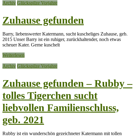
Archiv
Glückspilze Vorjahre
Zuhause gefunden
Barry, liebenswerter Katermann, sucht kuscheliges Zuhause, geb.
2015 Unser Barry ist ein ruhiger, zurückhaltender, noch etwas
scheuer Kater. Gerne kuschelt
Weiterlesen
Archiv
Glückspilze Vorjahre
Zuhause gefunden – Rubby –
tolles Tigerchen sucht
liebvollen Familienschluss,
geb. 2021
Rubby ist ein wunderschön gezeichneter Katermann mit tollen