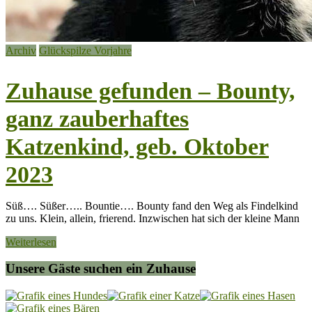
Archiv
Glückspilze Vorjahre
Zuhause gefunden – Bounty,
ganz zauberhaftes
Katzenkind, geb. Oktober
2023
Süß…. Süßer….. Bountie…. Bounty fand den Weg als Findelkind
zu uns. Klein, allein, frierend. Inzwischen hat sich der kleine Mann
Weiterlesen
Unsere Gäste suchen ein Zuhause