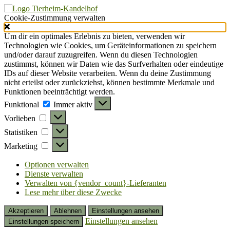
Cookie-Zustimmung verwalten
Um dir ein optimales Erlebnis zu bieten, verwenden wir
Technologien wie Cookies, um Geräteinformationen zu speichern
und/oder darauf zuzugreifen. Wenn du diesen Technologien
zustimmst, können wir Daten wie das Surfverhalten oder eindeutige
IDs auf dieser Website verarbeiten. Wenn du deine Zustimmung
nicht erteilst oder zurückziehst, können bestimmte Merkmale und
Funktionen beeinträchtigt werden.
Funktional
Funktional
Immer aktiv
Vorlieben
Vorlieben
Statistiken
Statistiken
Marketing
Marketing
Optionen verwalten
Dienste verwalten
Verwalten von {vendor_count}-Lieferanten
Lese mehr über diese Zwecke
Akzeptieren
Ablehnen
Einstellungen ansehen
Einstellungen ansehen
Einstellungen speichern