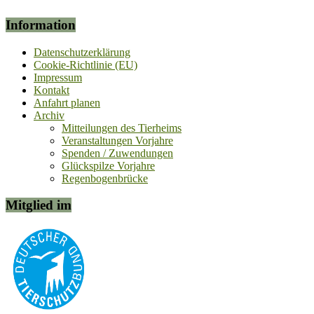
Information
Datenschutzerklärung
Cookie-Richtlinie (EU)
Impressum
Kontakt
Anfahrt planen
Archiv
Mitteilungen des Tierheims
Veranstaltungen Vorjahre
Spenden / Zuwendungen
Glückspilze Vorjahre
Regenbogenbrücke
Mitglied im