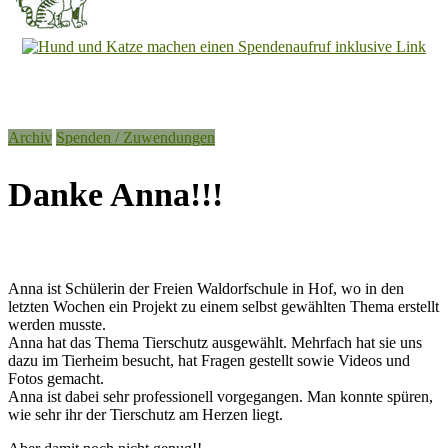
Tierheim
Kandelhof
Hoffnung
Archiv
Spenden / Zuwendungen
für
Tiere
Danke Anna!!!
Anna ist Schülerin der Freien Waldorfschule in Hof, wo in den
letzten Wochen ein Projekt zu einem selbst gewählten Thema erstellt
werden musste.
Anna hat das Thema Tierschutz ausgewählt. Mehrfach hat sie uns
dazu im Tierheim besucht, hat Fragen gestellt sowie Videos und
Fotos gemacht.
Anna ist dabei sehr professionell vorgegangen. Man konnte spüren,
wie sehr ihr der Tierschutz am Herzen liegt.