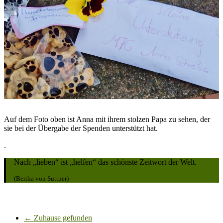
Auf dem Foto oben ist Anna mit ihrem stolzen Papa zu sehen, der
sie bei der Übergabe der Spenden unterstützt hat.
.
Nach „lieben“ ist „helfen“ das schönste Zeitwort der Welt.
(Bertha von Suttner)
←
Zuhause gefunden