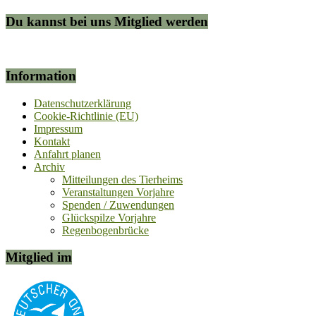
Du kannst bei uns Mitglied werden
Information
Datenschutzerklärung
Cookie-Richtlinie (EU)
Impressum
Kontakt
Anfahrt planen
Archiv
Mitteilungen des Tierheims
Veranstaltungen Vorjahre
Spenden / Zuwendungen
Glückspilze Vorjahre
Regenbogenbrücke
Mitglied im