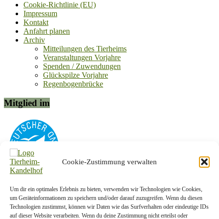
Cookie-Richtlinie (EU)
Impressum
Kontakt
Anfahrt planen
Archiv
Mitteilungen des Tierheims
Veranstaltungen Vorjahre
Spenden / Zuwendungen
Glückspilze Vorjahre
Regenbogenbrücke
Mitglied im
Cookie-Zustimmung verwalten
Um dir ein optimales Erlebnis zu bieten, verwenden wir Technologien wie Cookies,
Kontakt-Info
um Geräteinformationen zu speichern und/oder darauf zuzugreifen. Wenn du diesen
Technologien zustimmst, können wir Daten wie das Surfverhalten oder eindeutige IDs
Tierschutzverein Plauen und Umgebung e. V.
auf dieser Website verarbeiten. Wenn du deine Zustimmung nicht erteilst oder