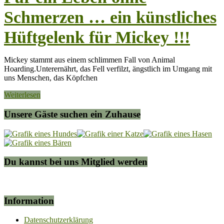
Schmerzen … ein künstliches
Hüftgelenk für Mickey !!!
Mickey stammt aus einem schlimmen Fall von Animal
Hoarding.Unterernährt, das Fell verfilzt, ängstlich im Umgang mit
uns Menschen, das Köpfchen
Weiterlesen
Unsere Gäste suchen ein Zuhause
Du kannst bei uns Mitglied werden
Information
Datenschutzerklärung