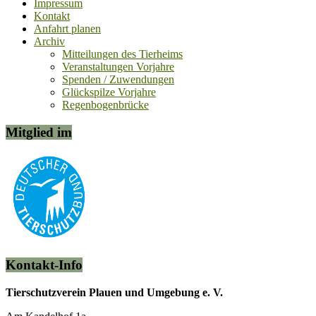
Impressum
Kontakt
Anfahrt planen
Archiv
Mitteilungen des Tierheims
Veranstaltungen Vorjahre
Spenden / Zuwendungen
Glückspilze Vorjahre
Regenbogenbrücke
Mitglied im
Kontakt-Info
Tierschutzverein Plauen und Umgebung e. V.