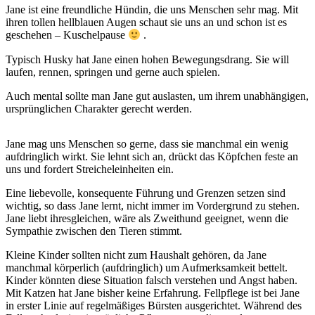
Jane ist eine freundliche Hündin, die uns Menschen sehr mag. Mit
ihren tollen hellblauen Augen schaut sie uns an und schon ist es
geschehen – Kuschelpause
.
Typisch Husky hat Jane einen hohen Bewegungsdrang. Sie will
laufen, rennen, springen und gerne auch spielen.
Auch mental sollte man Jane gut auslasten, um ihrem unabhängigen,
ursprünglichen Charakter gerecht werden.
Jane mag uns Menschen so gerne, dass sie manchmal ein wenig
aufdringlich wirkt. Sie lehnt sich an, drückt das Köpfchen feste an
uns und fordert Streicheleinheiten ein.
Eine liebevolle, konsequente Führung und Grenzen setzen sind
wichtig, so dass Jane lernt, nicht immer im Vordergrund zu stehen.
Jane liebt ihresgleichen, wäre als Zweithund geeignet, wenn die
Sympathie zwischen den Tieren stimmt.
Kleine Kinder sollten nicht zum Haushalt gehören, da Jane
manchmal körperlich (aufdringlich) um Aufmerksamkeit bettelt.
Kinder könnten diese Situation falsch verstehen und Angst haben.
Mit Katzen hat Jane bisher keine Erfahrung. Fellpflege ist bei Jane
in erster Linie auf regelmäßiges Bürsten ausgerichtet. Während des