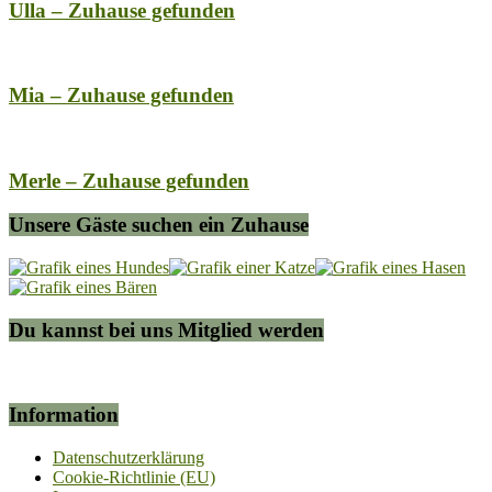
Ulla – Zuhause gefunden
Mia – Zuhause gefunden
Merle – Zuhause gefunden
Unsere Gäste suchen ein Zuhause
Du kannst bei uns Mitglied werden
Information
Datenschutzerklärung
Cookie-Richtlinie (EU)