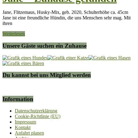
Jane, Flitzemaus, Husky-Mix, geb. 2020, Schulterhöhe ca. 45cm
Jane ist eine freundliche Hündin, die uns Menschen sehr mag. Mit
ihren
Weiterlesen
Unsere Gäste suchen ein Zuhause
Du kannst bei uns Mitglied werden
Information
Datenschutzerklärung
Cookie-Richtlinie (EU)
Impressum
Kontakt
Anfahrt planen