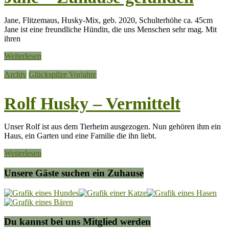
Jane, Flitzemaus, Husky-Mix, geb. 2020, Schulterhöhe ca. 45cm
Jane ist eine freundliche Hündin, die uns Menschen sehr mag. Mit
ihren
Weiterlesen
Archiv
Glückspilze Vorjahre
Rolf Husky – Vermittelt
Unser Rolf ist aus dem Tierheim ausgezogen. Nun gehören ihm ein
Haus, ein Garten und eine Familie die ihn liebt.
Weiterlesen
Unsere Gäste suchen ein Zuhause
Du kannst bei uns Mitglied werden