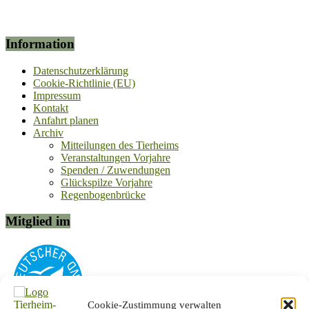
Information
Datenschutzerklärung
Cookie-Richtlinie (EU)
Impressum
Kontakt
Anfahrt planen
Archiv
Mitteilungen des Tierheims
Veranstaltungen Vorjahre
Spenden / Zuwendungen
Glückspilze Vorjahre
Regenbogenbrücke
Mitglied im
Cookie-Zustimmung verwalten