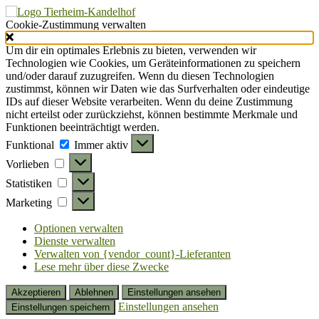
Cookie-Zustimmung verwalten
Um dir ein optimales Erlebnis zu bieten, verwenden wir
Technologien wie Cookies, um Geräteinformationen zu speichern
und/oder darauf zuzugreifen. Wenn du diesen Technologien
zustimmst, können wir Daten wie das Surfverhalten oder eindeutige
IDs auf dieser Website verarbeiten. Wenn du deine Zustimmung
nicht erteilst oder zurückziehst, können bestimmte Merkmale und
Funktionen beeinträchtigt werden.
Funktional
Funktional
Immer aktiv
Vorlieben
Vorlieben
Statistiken
Statistiken
Marketing
Marketing
Optionen verwalten
Dienste verwalten
Verwalten von {vendor_count}-Lieferanten
Lese mehr über diese Zwecke
Akzeptieren
Ablehnen
Einstellungen ansehen
Einstellungen ansehen
Einstellungen speichern