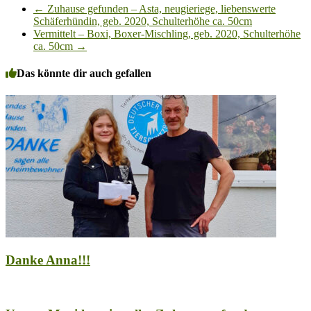
←
Zuhause gefunden – Asta, neugieriege, liebenswerte
Schäferhündin, geb. 2020, Schulterhöhe ca. 50cm
Vermittelt – Boxi, Boxer-Mischling, geb. 2020, Schulterhöhe
ca. 50cm
→
Das könnte dir auch gefallen
Danke Anna!!!