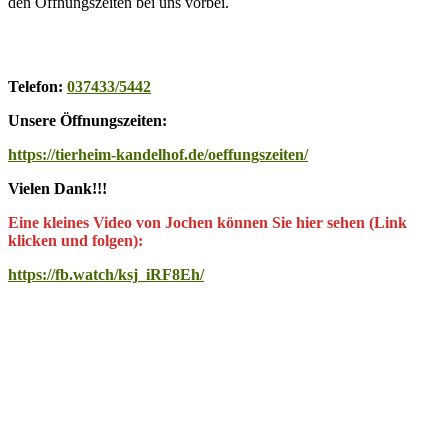
den Öffnungszeiten bei uns vorbei.
Telefon:
037433/5442
Unsere Öffnungszeiten:
https://tierheim-kandelhof.de/oeffungszeiten/
Vielen Dank!!!
Eine kleines Video von Jochen können Sie hier sehen (Link
klicken und folgen):
https://fb.watch/ksj_iRF8Eh/