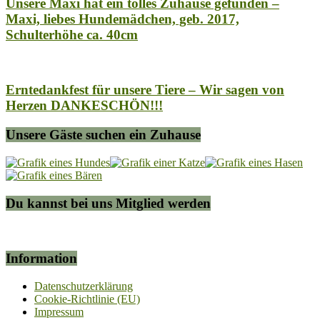
Unsere Maxi hat ein tolles Zuhause gefunden –
Maxi, liebes Hundemädchen, geb. 2017,
Schulterhöhe ca. 40cm
Erntedankfest für unsere Tiere – Wir sagen von
Herzen DANKESCHÖN!!!
Unsere Gäste suchen ein Zuhause
Du kannst bei uns Mitglied werden
Information
Datenschutzerklärung
Cookie-Richtlinie (EU)
Impressum