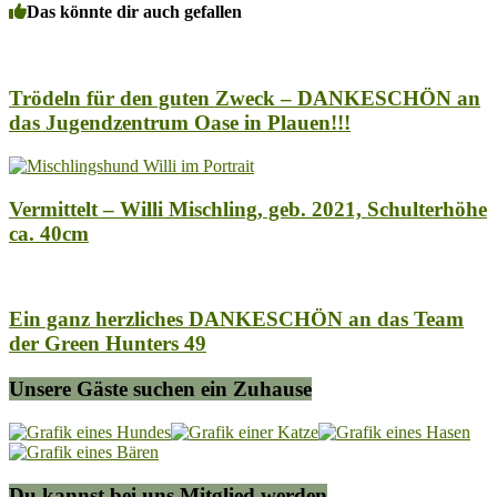
Das könnte dir auch gefallen
Trödeln für den guten Zweck – DANKESCHÖN an
das Jugendzentrum Oase in Plauen!!!
Vermittelt – Willi Mischling, geb. 2021, Schulterhöhe
ca. 40cm
Ein ganz herzliches DANKESCHÖN an das Team
der Green Hunters 49
Unsere Gäste suchen ein Zuhause
Du kannst bei uns Mitglied werden