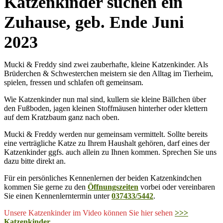
Katzenkinder suchen ein
Zuhause, geb. Ende Juni
2023
Mucki & Freddy sind zwei zauberhafte, kleine Katzenkinder. Als
Brüderchen & Schwesterchen meistern sie den Alltag im Tierheim,
spielen, fressen und schlafen oft gemeinsam.
Wie Katzenkinder nun mal sind, kullern sie kleine Bällchen über
den Fußboden, jagen kleinen Stoffmäusen hinterher oder klettern
auf dem Kratzbaum ganz nach oben.
Mucki & Freddy werden nur gemeinsam vermittelt. Sollte bereits
eine verträgliche Katze zu Ihrem Haushalt gehören, darf eines der
Katzenkinder ggfs. auch allein zu Ihnen kommen. Sprechen Sie uns
dazu bitte direkt an.
Für ein persönliches Kennenlernen der beiden Katzenkindchen
kommen Sie gerne zu den
Öffnungszeiten
vorbei oder vereinbaren
Sie einen Kennenlerntermin unter
037433/5442
.
Unsere Katzenkinder im Video können Sie hier sehen
>>>
Katzenkinder