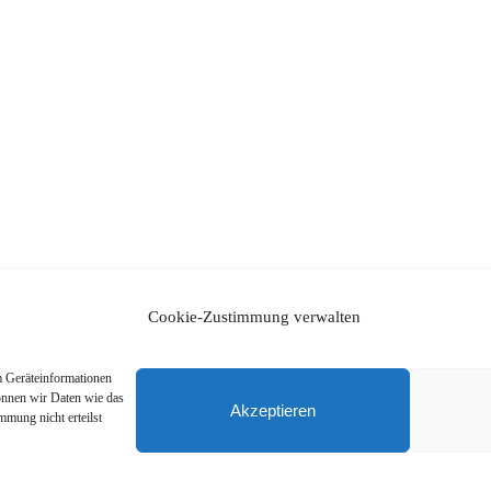
Cookie-Zustimmung verwalten
m Geräteinformationen
önnen wir Daten wie das
Akzeptieren
mmung nicht erteilst
.