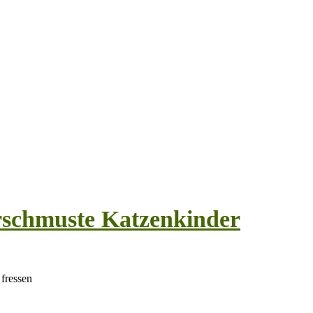
rschmuste Katzenkinder
 fressen