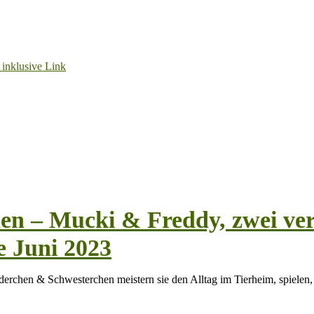
n – Mucki & Freddy, zwei ve
e Juni 2023
erchen & Schwesterchen meistern sie den Alltag im Tierheim, spielen,