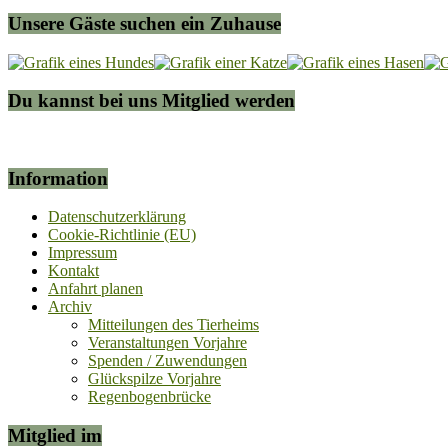
Unsere Gäste suchen ein Zuhause
Du kannst bei uns Mitglied werden
Information
Datenschutzerklärung
Cookie-Richtlinie (EU)
Impressum
Kontakt
Anfahrt planen
Archiv
Mitteilungen des Tierheims
Veranstaltungen Vorjahre
Spenden / Zuwendungen
Glückspilze Vorjahre
Regenbogenbrücke
Mitglied im