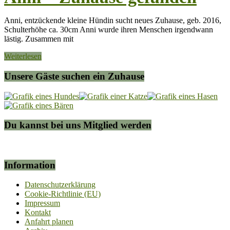
Anni, entzückende kleine Hündin sucht neues Zuhause, geb. 2016,
Schulterhöhe ca. 30cm Anni wurde ihren Menschen irgendwann
lästig. Zusammen mit
Weiterlesen
Unsere Gäste suchen ein Zuhause
Du kannst bei uns Mitglied werden
Information
Datenschutzerklärung
Cookie-Richtlinie (EU)
Impressum
Kontakt
Anfahrt planen