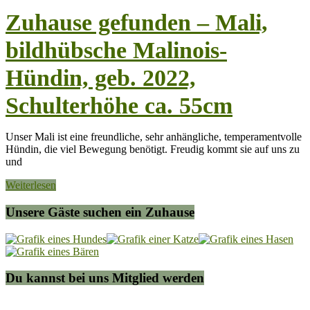
Zuhause gefunden – Mali,
bildhübsche Malinois-
Hündin, geb. 2022,
Schulterhöhe ca. 55cm
Unser Mali ist eine freundliche, sehr anhängliche, temperamentvolle
Hündin, die viel Bewegung benötigt. Freudig kommt sie auf uns zu
und
Weiterlesen
Unsere Gäste suchen ein Zuhause
Du kannst bei uns Mitglied werden