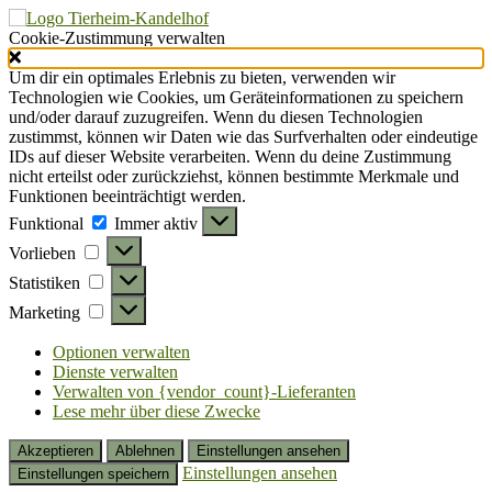
Cookie-Zustimmung verwalten
Um dir ein optimales Erlebnis zu bieten, verwenden wir
Technologien wie Cookies, um Geräteinformationen zu speichern
und/oder darauf zuzugreifen. Wenn du diesen Technologien
zustimmst, können wir Daten wie das Surfverhalten oder eindeutige
IDs auf dieser Website verarbeiten. Wenn du deine Zustimmung
nicht erteilst oder zurückziehst, können bestimmte Merkmale und
Funktionen beeinträchtigt werden.
Funktional
Funktional
Immer aktiv
Vorlieben
Vorlieben
Statistiken
Statistiken
Marketing
Marketing
Optionen verwalten
Dienste verwalten
Verwalten von {vendor_count}-Lieferanten
Lese mehr über diese Zwecke
Akzeptieren
Ablehnen
Einstellungen ansehen
Einstellungen ansehen
Einstellungen speichern