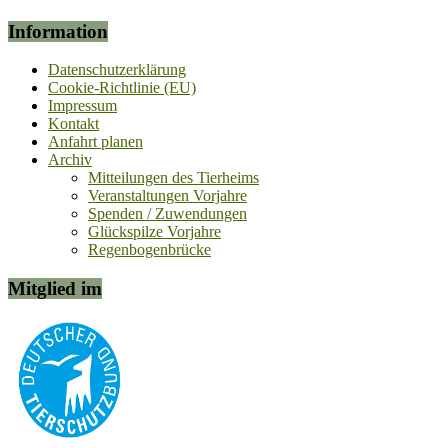
Information
Datenschutzerklärung
Cookie-Richtlinie (EU)
Impressum
Kontakt
Anfahrt planen
Archiv
Mitteilungen des Tierheims
Veranstaltungen Vorjahre
Spenden / Zuwendungen
Glückspilze Vorjahre
Regenbogenbrücke
Mitglied im