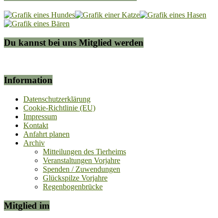
Du kannst bei uns Mitglied werden
Information
Datenschutzerklärung
Cookie-Richtlinie (EU)
Impressum
Kontakt
Anfahrt planen
Archiv
Mitteilungen des Tierheims
Veranstaltungen Vorjahre
Spenden / Zuwendungen
Glückspilze Vorjahre
Regenbogenbrücke
Mitglied im