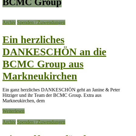
BCMC Group
Archiv
Spenden / Zuwendungen
Ein herzliches
DANKESCHÖN an die
BCMC Group aus
Markneukirchen
Ein ganz herzliches DANKESCHÖN geht an Janine & Peter
Hitziger und ihr Team der BCMC Group. Extra aus
Markneukirchen, dem
Weiterlesen
Archiv
Spenden / Zuwendungen