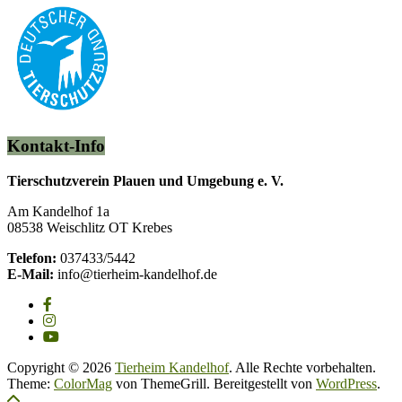
Kontakt-Info
Tierschutzverein Plauen und Umgebung e. V.
Am Kandelhof 1a
08538 Weischlitz OT Krebes
Telefon:
037433/5442
E-Mail:
info@tierheim-kandelhof.de
Copyright © 2026
Tierheim Kandelhof
. Alle Rechte vorbehalten.
Theme:
ColorMag
von ThemeGrill. Bereitgestellt von
WordPress
.