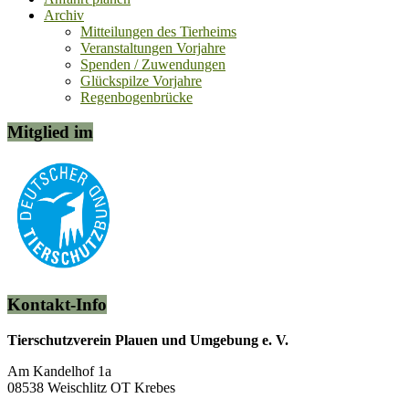
Archiv
Mitteilungen des Tierheims
Veranstaltungen Vorjahre
Spenden / Zuwendungen
Glückspilze Vorjahre
Regenbogenbrücke
Mitglied im
Kontakt-Info
Tierschutzverein Plauen und Umgebung e. V.
Am Kandelhof 1a
08538 Weischlitz OT Krebes