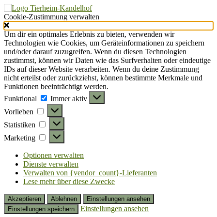
Cookie-Zustimmung verwalten
Um dir ein optimales Erlebnis zu bieten, verwenden wir
Technologien wie Cookies, um Geräteinformationen zu speichern
und/oder darauf zuzugreifen. Wenn du diesen Technologien
zustimmst, können wir Daten wie das Surfverhalten oder eindeutige
IDs auf dieser Website verarbeiten. Wenn du deine Zustimmung
nicht erteilst oder zurückziehst, können bestimmte Merkmale und
Funktionen beeinträchtigt werden.
Funktional
Funktional
Immer aktiv
Vorlieben
Vorlieben
Statistiken
Statistiken
Marketing
Marketing
Optionen verwalten
Dienste verwalten
Verwalten von {vendor_count}-Lieferanten
Lese mehr über diese Zwecke
Akzeptieren
Ablehnen
Einstellungen ansehen
Einstellungen ansehen
Einstellungen speichern