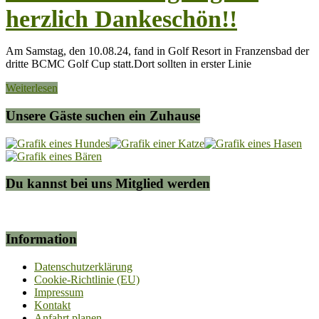
herzlich Dankeschön!!
Am Samstag, den 10.08.24, fand in Golf Resort in Franzensbad der
dritte BCMC Golf Cup statt.Dort sollten in erster Linie
Weiterlesen
Unsere Gäste suchen ein Zuhause
Du kannst bei uns Mitglied werden
Information
Datenschutzerklärung
Cookie-Richtlinie (EU)
Impressum
Kontakt
Anfahrt planen