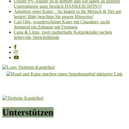
Unsere PV-Anlage ist in Betrieb und wir sagen all unseren
Unterstützern ganz herzlich DANKESCHÖN!!!
Adoption einer Katze – So klappt es für Mensch & Tier am
besten! Bitte beachten Sie unsere Hinweise!
Carl Otto, wunderschöner Kater mit Charakter, sucht
dringend ein Zuhause mit Freigang
Luna & Linus, zwei zauberhafte Katzenkinder suchen
liebevolle Streichelhände
Tierheim
Kandelhof
Hoffnung
für
Tiere
Unterstützen