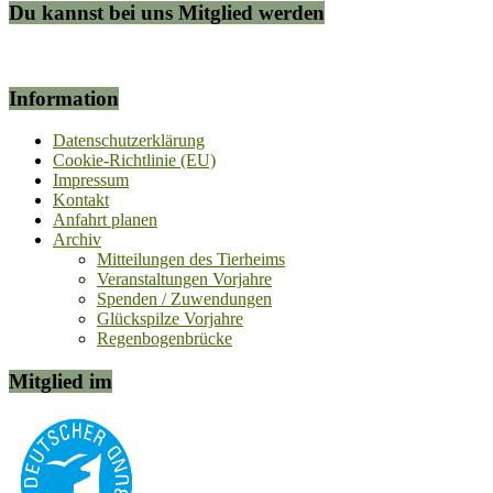
Du kannst bei uns Mitglied werden
Information
Datenschutzerklärung
Cookie-Richtlinie (EU)
Impressum
Kontakt
Anfahrt planen
Archiv
Mitteilungen des Tierheims
Veranstaltungen Vorjahre
Spenden / Zuwendungen
Glückspilze Vorjahre
Regenbogenbrücke
Mitglied im