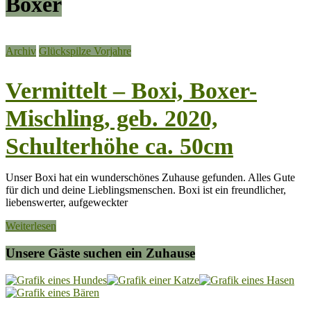
Boxer
Archiv
Glückspilze Vorjahre
Vermittelt – Boxi, Boxer-
Mischling, geb. 2020,
Schulterhöhe ca. 50cm
Unser Boxi hat ein wunderschönes Zuhause gefunden. Alles Gute
für dich und deine Lieblingsmenschen. Boxi ist ein freundlicher,
liebenswerter, aufgeweckter
Weiterlesen
Unsere Gäste suchen ein Zuhause