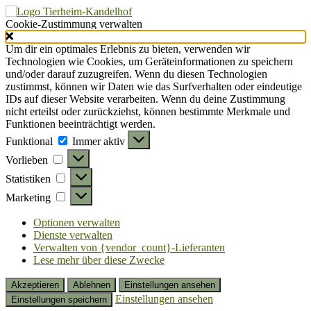
Cookie-Zustimmung verwalten
Um dir ein optimales Erlebnis zu bieten, verwenden wir
Technologien wie Cookies, um Geräteinformationen zu speichern
und/oder darauf zuzugreifen. Wenn du diesen Technologien
zustimmst, können wir Daten wie das Surfverhalten oder eindeutige
IDs auf dieser Website verarbeiten. Wenn du deine Zustimmung
nicht erteilst oder zurückziehst, können bestimmte Merkmale und
Funktionen beeinträchtigt werden.
Funktional
Funktional
Immer aktiv
Vorlieben
Vorlieben
Statistiken
Statistiken
Marketing
Marketing
Optionen verwalten
Dienste verwalten
Verwalten von {vendor_count}-Lieferanten
Lese mehr über diese Zwecke
Akzeptieren
Ablehnen
Einstellungen ansehen
Einstellungen ansehen
Einstellungen speichern