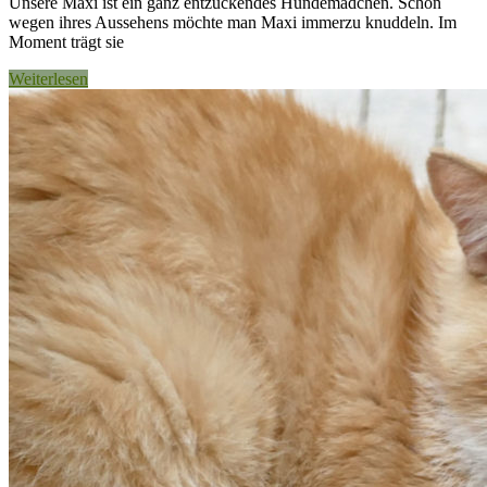
Unsere Maxi ist ein ganz entzückendes Hundemädchen. Schon
wegen ihres Aussehens möchte man Maxi immerzu knuddeln. Im
Moment trägt sie
Weiterlesen