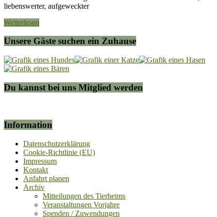
liebenswerter, aufgeweckter
Weiterlesen
Unsere Gäste suchen ein Zuhause
Du kannst bei uns Mitglied werden
Information
Datenschutzerklärung
Cookie-Richtlinie (EU)
Impressum
Kontakt
Anfahrt planen
Archiv
Mitteilungen des Tierheims
Veranstaltungen Vorjahre
Spenden / Zuwendungen