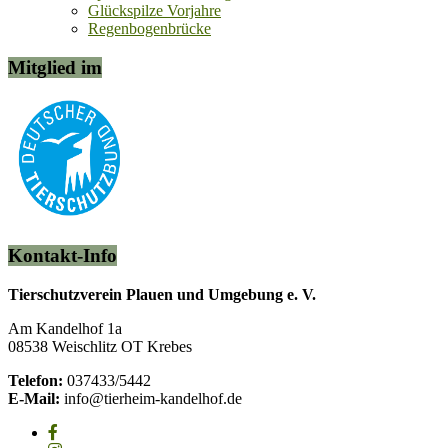
Glückspilze Vorjahre
Regenbogenbrücke
Mitglied im
Kontakt-Info
Tierschutzverein Plauen und Umgebung e. V.
Am Kandelhof 1a
08538 Weischlitz OT Krebes
Telefon:
037433/5442
E-Mail:
info@tierheim-kandelhof.de