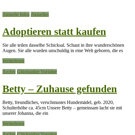
Aktuelle Infos
Aktuelles
Adoptieren statt kaufen
Sie alle teilen dasselbe Schicksal. Schaut in ihre wunderschönen
Augen. Sie alle wurden unschuldig in eine Welt geboren, die es
Weiterlesen
Archiv
Glückspilze Vorjahre
Betty – Zuhause gefunden
Betty, freundliches, verschmustes Hundemädel, geb. 2020,
Schulterhöhe ca. 45cm Unsere Betty – gemeinsam lacht sie mit
unserer Johanna, die ein
Weiterlesen
Archiv
Glückspilze Vorjahre