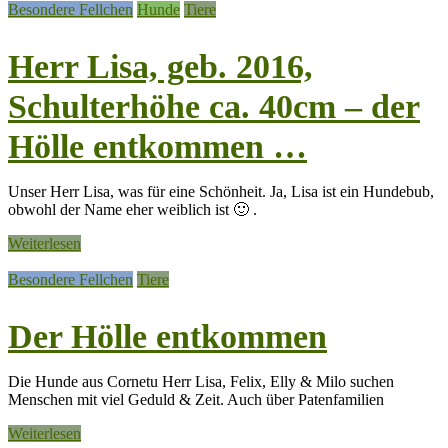
Besondere Fellchen
Hunde
Tiere
Herr Lisa, geb. 2016,
Schulterhöhe ca. 40cm – der
Hölle entkommen …
Unser Herr Lisa, was für eine Schönheit. Ja, Lisa ist ein Hundebub,
obwohl der Name eher weiblich ist 🙂 .
Weiterlesen
Besondere Fellchen
Tiere
Der Hölle entkommen
Die Hunde aus Cornetu Herr Lisa, Felix, Elly & Milo suchen
Menschen mit viel Geduld & Zeit. Auch über Patenfamilien
Weiterlesen