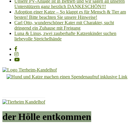
Unsere PV-Anlage ist in Betrieb und wir sagen all unseren
Unterstützern ganz herzlich DANKESCHÖN!!!
Adoption einer Katze – So klappt es für Mensch & Tier am
besten! Bitte beachten Sie unsere Hinweise!
Carl Otto, wunderschöner Kater mit Charakter, sucht
dringend ein Zuhause mit Freigang
Luna & Linus, zwei zauberhafte Katzenkinder suchen
liebevolle Streichelhände
Tierheim
Kandelhof
Hoffnung
für
Tiere
der Hölle entkommen