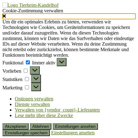
Cookie-Zustimmung verwalten
Um dir ein optimales Erlebnis zu bieten, verwenden wir
Technologien wie Cookies, um Geräteinformationen zu speichern
und/oder darauf zuzugreifen. Wenn du diesen Technologien
zustimmst, können wir Daten wie das Surfverhalten oder eindeutige
IDs auf dieser Website verarbeiten. Wenn du deine Zustimmung
nicht erteilst oder zurückziehst, können bestimmte Merkmale und
Funktionen beeinträchtigt werden.
Funktional
Funktional
Immer aktiv
Vorlieben
Vorlieben
Statistiken
Statistiken
Marketing
Marketing
Optionen verwalten
Dienste verwalten
Verwalten von {vendor_count}-Lieferanten
Lese mehr über diese Zwecke
Akzeptieren
Ablehnen
Einstellungen ansehen
Einstellungen ansehen
Einstellungen speichern