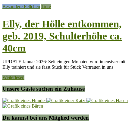
Besondere Fellchen
Tiere
Elly, der Hölle entkommen,
geb. 2019, Schulterhöhe ca.
40cm
UPDATE Januar 2026: Seit einigen Monaten wird intensiver mit
Elly trainiert und sie fasst Stück für Stück Vertrauen in uns
Weiterlesen
Unsere Gäste suchen ein Zuhause
Du kannst bei uns Mitglied werden