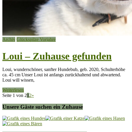
Archiv
Glückspilze Vorjahre
Loui – Zuhause gefunden
Loui, wunderschöner, sanfter Hundebub, geb. 2020, Schulterhöhe
ca. 45 cm Unser Loui ist anfangs zurückhaltend und abwartend.
Loui will wissen,
Weiterlesen
Seite 1 von 2
1
2
»
Unsere Gäste suchen ein Zuhause