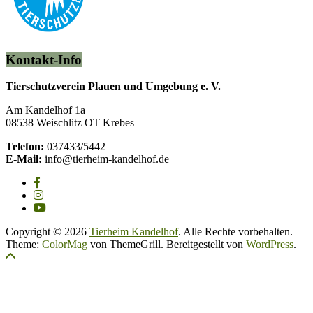
Kontakt-Info
Tierschutzverein Plauen und Umgebung e. V.
Am Kandelhof 1a
08538 Weischlitz OT Krebes
Telefon:
037433/5442
E-Mail:
info@tierheim-kandelhof.de
Copyright © 2026
Tierheim Kandelhof
. Alle Rechte vorbehalten.
Theme:
ColorMag
von ThemeGrill. Bereitgestellt von
WordPress
.