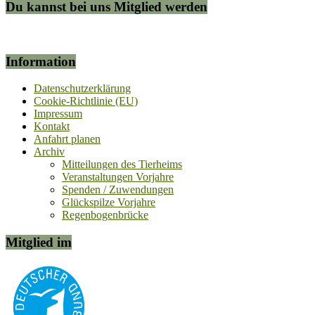
Du kannst bei uns Mitglied werden
Information
Datenschutzerklärung
Cookie-Richtlinie (EU)
Impressum
Kontakt
Anfahrt planen
Archiv
Mitteilungen des Tierheims
Veranstaltungen Vorjahre
Spenden / Zuwendungen
Glückspilze Vorjahre
Regenbogenbrücke
Mitglied im