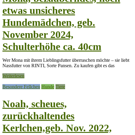
etwas unsicheres
Hundemädchen, geb.
November 2024,
Schulterhöhe ca. 40cm
Wer Mona mit ihrem Lieblingsfutter überraschen möchte – sie liebt
Nassfutter von RINTI, Sorte Pansen. Zu kaufen gibt es das
Weiterlesen
Besondere Fellchen
Hunde
Tiere
Noah, scheues,
zurückhaltendes
Kerlchen,geb. Nov. 2022,