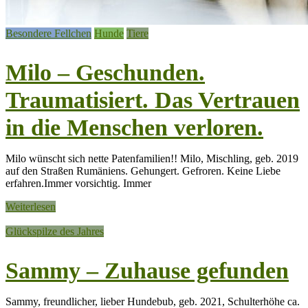
Besondere Fellchen
Hunde
Tiere
Milo – Geschunden.
Traumatisiert. Das Vertrauen
in die Menschen verloren.
Milo wünscht sich nette Patenfamilien!! Milo, Mischling, geb. 2019
auf den Straßen Rumäniens. Gehungert. Gefroren. Keine Liebe
erfahren.Immer vorsichtig. Immer
Weiterlesen
Glückspilze des Jahres
Sammy – Zuhause gefunden
Sammy, freundlicher, lieber Hundebub, geb. 2021, Schulterhöhe ca.