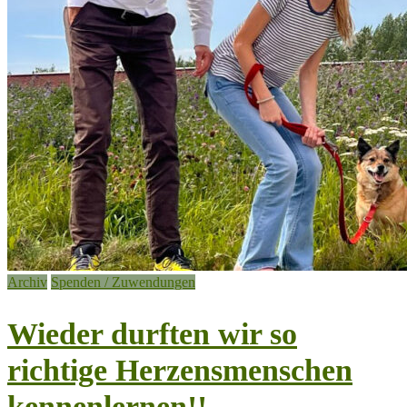
Archiv
Spenden / Zuwendungen
Wieder durften wir so
richtige Herzensmenschen
kennenlernen!!