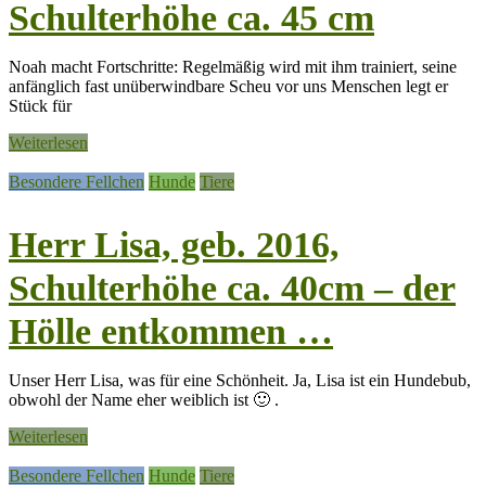
Schulterhöhe ca. 45 cm
Noah macht Fortschritte: Regelmäßig wird mit ihm trainiert, seine
anfänglich fast unüberwindbare Scheu vor uns Menschen legt er
Stück für
Weiterlesen
Besondere Fellchen
Hunde
Tiere
Herr Lisa, geb. 2016,
Schulterhöhe ca. 40cm – der
Hölle entkommen …
Unser Herr Lisa, was für eine Schönheit. Ja, Lisa ist ein Hundebub,
obwohl der Name eher weiblich ist 🙂 .
Weiterlesen
Besondere Fellchen
Hunde
Tiere