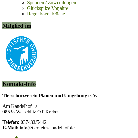
Spenden / Zuwendungen
Glückspilze Vorjahre
Regenbogenbrücke
Mitglied im
Kontakt-Info
Tierschutzverein Plauen und Umgebung e. V.
Am Kandelhof 1a
08538 Weischlitz OT Krebes
Telefon:
037433/5442
E-Mail:
info@tierheim-kandelhof.de