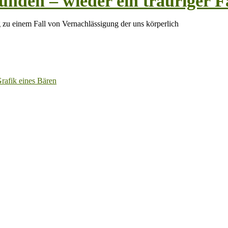
unden – wieder ein trauriger 
u einem Fall von Vernachlässigung der uns körperlich