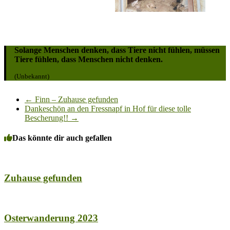
Solange Menschen denken, dass Tiere nicht fühlen, müssen
Tiere fühlen, dass Menschen nicht denken.
(Unbekannt)
←
Finn – Zuhause gefunden
Dankeschön an den Fressnapf in Hof für diese tolle
Bescherung!!
→
Das könnte dir auch gefallen
Zuhause gefunden
Osterwanderung 2023