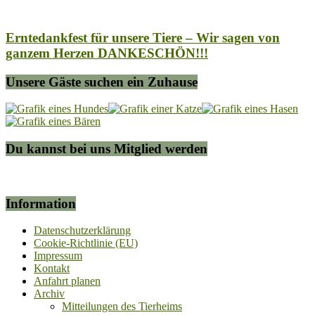
Erntedankfest für unsere Tiere – Wir sagen von
ganzem Herzen DANKESCHÖN!!!
Unsere Gäste suchen ein Zuhause
Du kannst bei uns Mitglied werden
Information
Datenschutzerklärung
Cookie-Richtlinie (EU)
Impressum
Kontakt
Anfahrt planen
Archiv
Mitteilungen des Tierheims