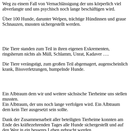
Weg zu einem Fall von Vernachlässigung der uns körperlich viel
abverlangte und uns psychisch noch lange beschäftigen wird.
Über 100 Hunde, darunter Welpen, trächtige Hündinnen und graue
Schnauzen, mussten sichergestellt werden.
Die Tiere standen zum Teil in ihren eigenen Exkrementen,
ringsherum nichts als Müll, Schlamm, Unrat, Kadaver ….
Die Tiere verängstigt, zum großen Teil abgemagert, augenscheinlich
krank, Bissverletzungen, humpelnde Hunde.
Ein Albtraum dem wir und weitere sächsische Tierheime uns stellen
mussten.
Ein Albtraum, der uns noch lange verfolgen wird. Ein Albtraum
dem kein Tier ausgesetzt sein sollte.
Dank der Zusammenarbeit aller beteiligten Tierheime konnten am
Ende des kräftezehrenden Tages alle Hunde sichergestellt und auf
den Weg in ein besseres Leben gebracht werden.