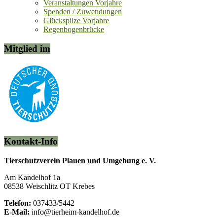
Veranstaltungen Vorjahre
Spenden / Zuwendungen
Glückspilze Vorjahre
Regenbogenbrücke
Mitglied im
Kontakt-Info
Tierschutzverein Plauen und Umgebung e. V.
Am Kandelhof 1a
08538 Weischlitz OT Krebes
Telefon:
037433/5442
E-Mail:
info@tierheim-kandelhof.de