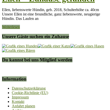
Ellen, liebenswerte Hündin, geb. 2018, Schulterhöhe ca. 40cm
Unsere Ellen ist eine freundliche, ganz liebenswerte, neugierige
Hündin. Das Laufen an
Weiterlesen
Unsere Gäste suchen ein Zuhause
Du kannst bei uns Mitglied werden
Information
Datenschutzerklärung
Cookie-Richtlinie (EU)
Impressum
Kontakt
Anfahrt planen