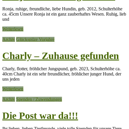
Ronja, ruhige, freundliche, liebe Hundin, geb. 2012, Schulterhöhe
ca. 45cm Unsere Ronja ist ein ganz zauberhaftes Wesen. Ruhig, lieb
und
Weiterlesen
Archiv
Glückspilze Vorjahre
Charly – Zuhause gefunden
Charly, flotter, fröhlicher Jungspund, geb. 2023, Schulterhöhe ca.
40cm Charly ist ein sehr freundlicher, fröhlicher junger Hund, der
uns jeden
Weiterlesen
Archiv
Spenden / Zuwendungen
Die Post war da!!!
Ihr lieben, lieben Tierfreunde, viele tolle Spenden für unsere Tiere