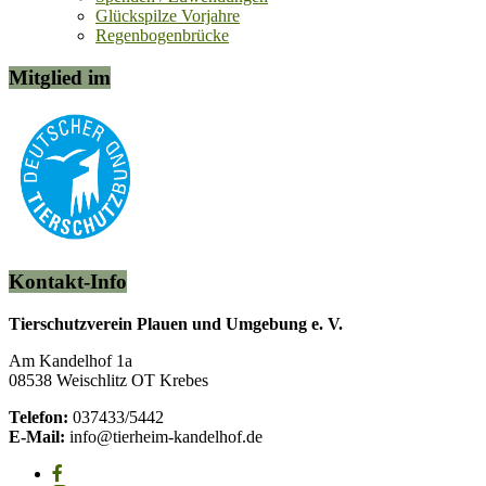
Glückspilze Vorjahre
Regenbogenbrücke
Mitglied im
Kontakt-Info
Tierschutzverein Plauen und Umgebung e. V.
Am Kandelhof 1a
08538 Weischlitz OT Krebes
Telefon:
037433/5442
E-Mail:
info@tierheim-kandelhof.de