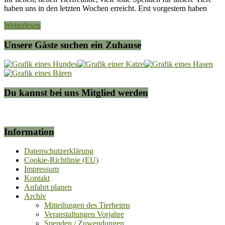
haben uns in den letzten Wochen erreicht. Erst vorgestern haben
Weiterlesen
Unsere Gäste suchen ein Zuhause
Du kannst bei uns Mitglied werden
Information
Datenschutzerklärung
Cookie-Richtlinie (EU)
Impressum
Kontakt
Anfahrt planen
Archiv
Mitteilungen des Tierheims
Veranstaltungen Vorjahre
Spenden / Zuwendungen