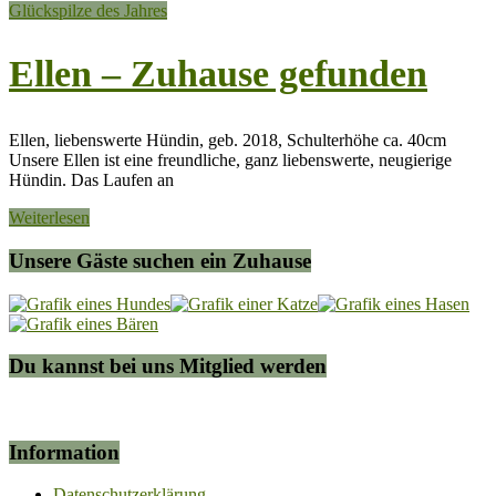
Glückspilze des Jahres
Ellen – Zuhause gefunden
Ellen, liebenswerte Hündin, geb. 2018, Schulterhöhe ca. 40cm
Unsere Ellen ist eine freundliche, ganz liebenswerte, neugierige
Hündin. Das Laufen an
Weiterlesen
Unsere Gäste suchen ein Zuhause
Du kannst bei uns Mitglied werden
Information
Datenschutzerklärung