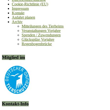
Cookie-Richtlinie (EU)
Impressum
Kontakt
Anfahrt planen
Archiv
Mitteilungen des Tierheims
Veranstaltungen Vorjahre
Spenden / Zuwendungen
Glückspilze Vorjahre
Regenbogenbrücke
Mitglied im
Kontakt-Info