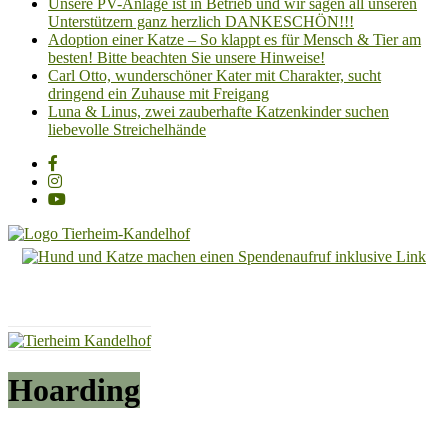
Unsere PV-Anlage ist in Betrieb und wir sagen all unseren
Unterstützern ganz herzlich DANKESCHÖN!!!
Adoption einer Katze – So klappt es für Mensch & Tier am
besten! Bitte beachten Sie unsere Hinweise!
Carl Otto, wunderschöner Kater mit Charakter, sucht
dringend ein Zuhause mit Freigang
Luna & Linus, zwei zauberhafte Katzenkinder suchen
liebevolle Streichelhände
Tierheim
Kandelhof
Hoffnung
für
Tiere
Hoarding