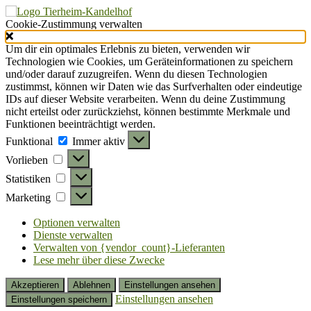
Cookie-Zustimmung verwalten
Um dir ein optimales Erlebnis zu bieten, verwenden wir
Technologien wie Cookies, um Geräteinformationen zu speichern
und/oder darauf zuzugreifen. Wenn du diesen Technologien
zustimmst, können wir Daten wie das Surfverhalten oder eindeutige
IDs auf dieser Website verarbeiten. Wenn du deine Zustimmung
nicht erteilst oder zurückziehst, können bestimmte Merkmale und
Funktionen beeinträchtigt werden.
Funktional
Funktional
Immer aktiv
Vorlieben
Vorlieben
Statistiken
Statistiken
Marketing
Marketing
Optionen verwalten
Dienste verwalten
Verwalten von {vendor_count}-Lieferanten
Lese mehr über diese Zwecke
Akzeptieren
Ablehnen
Einstellungen ansehen
Einstellungen ansehen
Einstellungen speichern