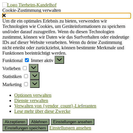
Cookie-Zustimmung verwalten
Um dir ein optimales Erlebnis zu bieten, verwenden wir
Technologien wie Cookies, um Geräteinformationen zu speichern
und/oder darauf zuzugreifen. Wenn du diesen Technologien
zustimmst, können wir Daten wie das Surfverhalten oder eindeutige
IDs auf dieser Website verarbeiten. Wenn du deine Zustimmung
nicht erteilst oder zurückziehst, können bestimmte Merkmale und
Funktionen beeinträchtigt werden.
Funktional
Funktional
Immer aktiv
Vorlieben
Vorlieben
Statistiken
Statistiken
Marketing
Marketing
Optionen verwalten
Dienste verwalten
Verwalten von {vendor_count}-Lieferanten
Lese mehr über diese Zwecke
Akzeptieren
Ablehnen
Einstellungen ansehen
Einstellungen ansehen
Einstellungen speichern