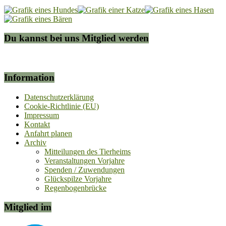
Du kannst bei uns Mitglied werden
Information
Datenschutzerklärung
Cookie-Richtlinie (EU)
Impressum
Kontakt
Anfahrt planen
Archiv
Mitteilungen des Tierheims
Veranstaltungen Vorjahre
Spenden / Zuwendungen
Glückspilze Vorjahre
Regenbogenbrücke
Mitglied im