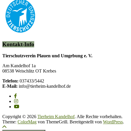
Kontakt-Info
Tierschutzverein Plauen und Umgebung e. V.
Am Kandelhof 1a
08538 Weischlitz OT Krebes
Telefon:
037433/5442
E-Mail:
info@tierheim-kandelhof.de
Copyright © 2026
Tierheim Kandelhof
. Alle Rechte vorbehalten.
Theme:
ColorMag
von ThemeGrill. Bereitgestellt von
WordPress
.