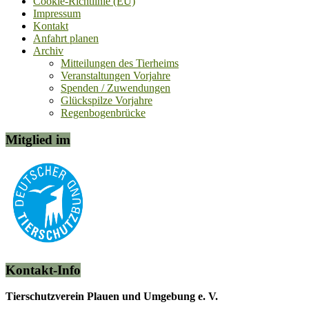
Cookie-Richtlinie (EU)
Impressum
Kontakt
Anfahrt planen
Archiv
Mitteilungen des Tierheims
Veranstaltungen Vorjahre
Spenden / Zuwendungen
Glückspilze Vorjahre
Regenbogenbrücke
Mitglied im
Kontakt-Info
Tierschutzverein Plauen und Umgebung e. V.