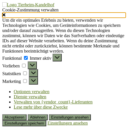
Cookie-Zustimmung verwalten
Um dir ein optimales Erlebnis zu bieten, verwenden wir
Technologien wie Cookies, um Geräteinformationen zu speichern
und/oder darauf zuzugreifen. Wenn du diesen Technologien
zustimmst, können wir Daten wie das Surfverhalten oder eindeutige
IDs auf dieser Website verarbeiten. Wenn du deine Zustimmung
nicht erteilst oder zurückziehst, können bestimmte Merkmale und
Funktionen beeinträchtigt werden.
Funktional
Funktional
Immer aktiv
Vorlieben
Vorlieben
Statistiken
Statistiken
Marketing
Marketing
Optionen verwalten
Dienste verwalten
Verwalten von {vendor_count}-Lieferanten
Lese mehr über diese Zwecke
Akzeptieren
Ablehnen
Einstellungen ansehen
Einstellungen ansehen
Einstellungen speichern