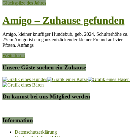
Glückspilze des Jahres
Amigo – Zuhause gefunden
Amigo, kleiner knuffiger Hundebub, geb. 2024, Schulterhöhe ca.
25cm Amigo ist ein ganz entzückender kleiner Freund auf vier
Pfoten. Anfangs
Weiterlesen
Unsere Gäste suchen ein Zuhause
Du kannst bei uns Mitglied werden
Information
Datenschutzerklärung