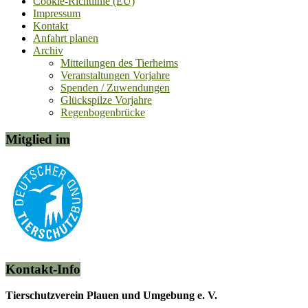
Cookie-Richtlinie (EU)
Impressum
Kontakt
Anfahrt planen
Archiv
Mitteilungen des Tierheims
Veranstaltungen Vorjahre
Spenden / Zuwendungen
Glückspilze Vorjahre
Regenbogenbrücke
Mitglied im
Kontakt-Info
Tierschutzverein Plauen und Umgebung e. V.