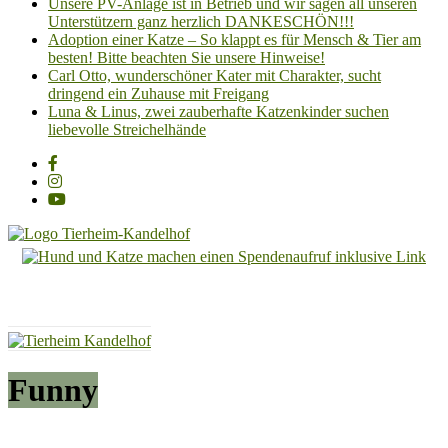
Unsere PV-Anlage ist in Betrieb und wir sagen all unseren
Unterstützern ganz herzlich DANKESCHÖN!!!
Adoption einer Katze – So klappt es für Mensch & Tier am
besten! Bitte beachten Sie unsere Hinweise!
Carl Otto, wunderschöner Kater mit Charakter, sucht
dringend ein Zuhause mit Freigang
Luna & Linus, zwei zauberhafte Katzenkinder suchen
liebevolle Streichelhände
Tierheim
Kandelhof
Hoffnung
für
Tiere
Funny