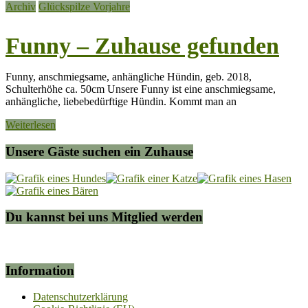
Archiv
Glückspilze Vorjahre
Funny – Zuhause gefunden
Funny, anschmiegsame, anhängliche Hündin, geb. 2018,
Schulterhöhe ca. 50cm Unsere Funny ist eine anschmiegsame,
anhängliche, liebebedürftige Hündin. Kommt man an
Weiterlesen
Unsere Gäste suchen ein Zuhause
Du kannst bei uns Mitglied werden
Information
Datenschutzerklärung