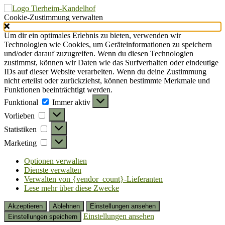
Cookie-Zustimmung verwalten
Um dir ein optimales Erlebnis zu bieten, verwenden wir
Technologien wie Cookies, um Geräteinformationen zu speichern
und/oder darauf zuzugreifen. Wenn du diesen Technologien
zustimmst, können wir Daten wie das Surfverhalten oder eindeutige
IDs auf dieser Website verarbeiten. Wenn du deine Zustimmung
nicht erteilst oder zurückziehst, können bestimmte Merkmale und
Funktionen beeinträchtigt werden.
Funktional
Funktional
Immer aktiv
Vorlieben
Vorlieben
Statistiken
Statistiken
Marketing
Marketing
Optionen verwalten
Dienste verwalten
Verwalten von {vendor_count}-Lieferanten
Lese mehr über diese Zwecke
Akzeptieren
Ablehnen
Einstellungen ansehen
Einstellungen ansehen
Einstellungen speichern