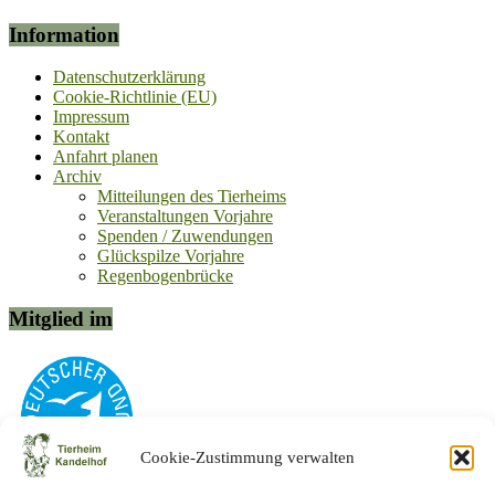
Information
Datenschutzerklärung
Cookie-Richtlinie (EU)
Impressum
Kontakt
Anfahrt planen
Archiv
Mitteilungen des Tierheims
Veranstaltungen Vorjahre
Spenden / Zuwendungen
Glückspilze Vorjahre
Regenbogenbrücke
Mitglied im
Cookie-Zustimmung verwalten