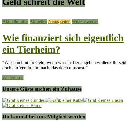
Geld schreit die Welt
Aktuelle Infos
Aktuelles
Neuigkeiten
Wissenswertes
Wie finanziert sich eigentlich
ein Tierheim?
“Wieso nehmt ihr Geld, wenn wir ein Tier abgeben wollen? Ihr seid
doch ein Verein, ihr macht das doch umsonst!”
Weiterlesen
Unsere Gäste suchen ein Zuhause
Du kannst bei uns Mitglied werden