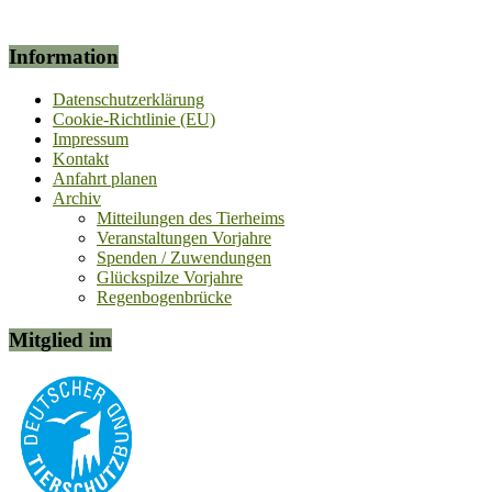
Information
Datenschutzerklärung
Cookie-Richtlinie (EU)
Impressum
Kontakt
Anfahrt planen
Archiv
Mitteilungen des Tierheims
Veranstaltungen Vorjahre
Spenden / Zuwendungen
Glückspilze Vorjahre
Regenbogenbrücke
Mitglied im