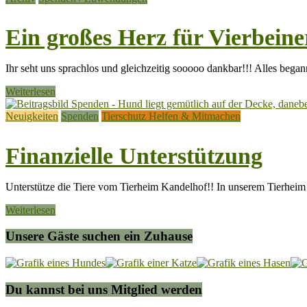
Ein großes Herz für Vierbei
Ihr seht uns sprachlos und gleichzeitig sooooo dankbar!!! Alles began
Weiterlesen
Neuigkeiten
Spenden
Tierschutz Helfen & Mitmachen
Finanzielle Unterstützung
Unterstütze die Tiere vom Tierheim Kandelhof!! In unserem Tierheim 
Weiterlesen
Unsere Gäste suchen ein Zuhause
Du kannst bei uns Mitglied werden