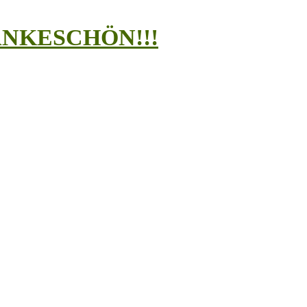
h DANKESCHÖN!!!