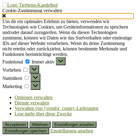
Cookie-Zustimmung verwalten
Um dir ein optimales Erlebnis zu bieten, verwenden wir
Technologien wie Cookies, um Geräteinformationen zu speichern
und/oder darauf zuzugreifen. Wenn du diesen Technologien
zustimmst, können wir Daten wie das Surfverhalten oder eindeutige
IDs auf dieser Website verarbeiten. Wenn du deine Zustimmung
nicht erteilst oder zurückziehst, können bestimmte Merkmale und
Funktionen beeinträchtigt werden.
Funktional
Funktional
Immer aktiv
Vorlieben
Vorlieben
Statistiken
Statistiken
Marketing
Marketing
Optionen verwalten
Dienste verwalten
Verwalten von {vendor_count}-Lieferanten
Lese mehr über diese Zwecke
Akzeptieren
Ablehnen
Einstellungen ansehen
Einstellungen ansehen
Einstellungen speichern