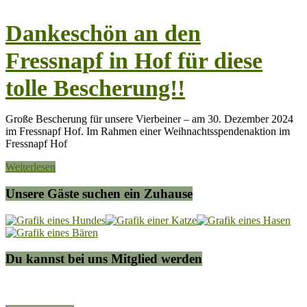
Dankeschön an den
Fressnapf in Hof für diese
tolle Bescherung!!
Große Bescherung für unsere Vierbeiner – am 30. Dezember 2024
im Fressnapf Hof. Im Rahmen einer Weihnachtsspendenaktion im
Fressnapf Hof
Weiterlesen
Unsere Gäste suchen ein Zuhause
Du kannst bei uns Mitglied werden