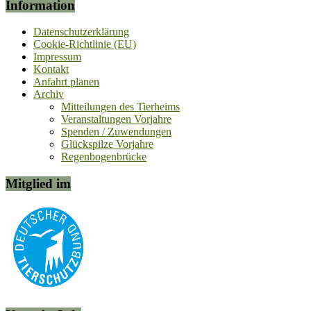
Information
Datenschutzerklärung
Cookie-Richtlinie (EU)
Impressum
Kontakt
Anfahrt planen
Archiv
Mitteilungen des Tierheims
Veranstaltungen Vorjahre
Spenden / Zuwendungen
Glückspilze Vorjahre
Regenbogenbrücke
Mitglied im