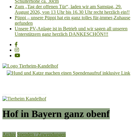
Schulterhöhe ca. 30cm
Zum „Tag der offenen Tür“, laden wir am Samstag, 29.
August 2026, von 13 Uhr bis 16.30 Uhr recht herzlich ein!!
Püppi – unsere Püppi hat ein ganz tolles für-immer-Zuhause
gefunden
Unsere PV-Anlage ist in Betrieb und wir sagen all unseren
Unterstützern ganz herzlich DANKESCHÖN!!!
Tierheim
Kandelhof
Hoffnung
für
Tiere
Hof in Bayern ganz obenf
Archiv
Spenden / Zuwendungen