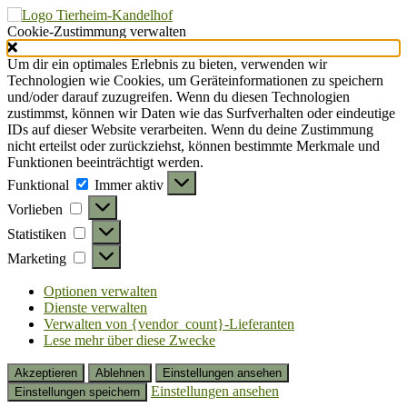
Cookie-Zustimmung verwalten
Um dir ein optimales Erlebnis zu bieten, verwenden wir
Technologien wie Cookies, um Geräteinformationen zu speichern
und/oder darauf zuzugreifen. Wenn du diesen Technologien
zustimmst, können wir Daten wie das Surfverhalten oder eindeutige
IDs auf dieser Website verarbeiten. Wenn du deine Zustimmung
nicht erteilst oder zurückziehst, können bestimmte Merkmale und
Funktionen beeinträchtigt werden.
Funktional
Funktional
Immer aktiv
Vorlieben
Vorlieben
Statistiken
Statistiken
Marketing
Marketing
Optionen verwalten
Dienste verwalten
Verwalten von {vendor_count}-Lieferanten
Lese mehr über diese Zwecke
Akzeptieren
Ablehnen
Einstellungen ansehen
Einstellungen ansehen
Einstellungen speichern