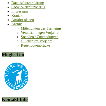
Datenschutzerklärung
Cookie-Richtlinie (EU)
Impressum
Kontakt
Anfahrt planen
Archiv
Mitteilungen des Tierheims
Veranstaltungen Vorjahre
Spenden / Zuwendungen
Glückspilze Vorjahre
Regenbogenbrücke
Mitglied im
Kontakt-Info