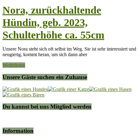
Nora, zurückhaltende
Hündin, geb. 2023,
Schulterhöhe ca. 55cm
Unsere Nora steht sich oft selbst im Weg. Sie ist sehr interessiert und
neugierig, kommt heran, um sich dann aber
Weiterlesen
Unsere Gäste suchen ein Zuhause
Du kannst bei uns Mitglied werden
Information