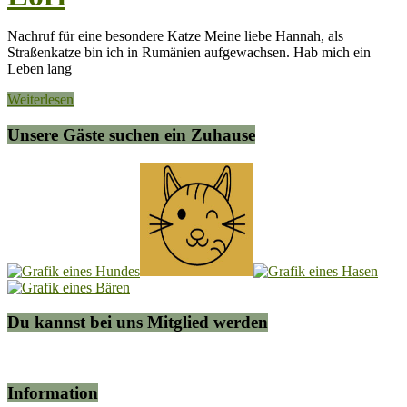
Nachruf für eine besondere Katze Meine liebe Hannah, als
Straßenkatze bin ich in Rumänien aufgewachsen. Hab mich ein
Leben lang
Weiterlesen
Unsere Gäste suchen ein Zuhause
Du kannst bei uns Mitglied werden
Information