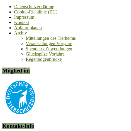
Datenschutzerklärung
Cookie-Richtlinie (EU)
Impressum
Kontakt
Anfahrt planen
Archiv
Mitteilungen des Tierheims
Veranstaltungen Vorjahre
Spenden / Zuwendungen
Glückspilze Vorjahre
Regenbogenbrücke
Mitglied im
Kontakt-Info