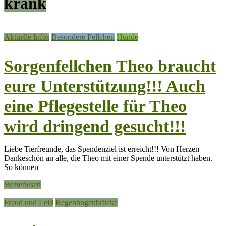
krank
Aktuelle Infos
Besondere Fellchen
Hunde
Sorgenfellchen Theo braucht
eure Unterstützung!!! Auch
eine Pflegestelle für Theo
wird dringend gesucht!!!
Liebe Tierfreunde, das Spendenziel ist erreicht!!! Von Herzen
Dankeschön an alle, die Theo mit einer Spende unterstützt haben.
So können
Weiterlesen
Freud und Leid
Regenbogenbrücke