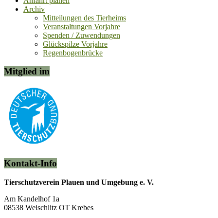
Anfahrt planen
Archiv
Mitteilungen des Tierheims
Veranstaltungen Vorjahre
Spenden / Zuwendungen
Glückspilze Vorjahre
Regenbogenbrücke
Mitglied im
Kontakt-Info
Tierschutzverein Plauen und Umgebung e. V.
Am Kandelhof 1a
08538 Weischlitz OT Krebes