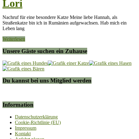
Lori
Nachruf für eine besondere Katze Meine liebe Hannah, als
Straßenkatze bin ich in Rumänien aufgewachsen. Hab mich ein
Leben lang
Weiterlesen
Unsere Gäste suchen ein Zuhause
Du kannst bei uns Mitglied werden
Information
Datenschutzerklärung
Cookie-Richtlinie (EU)
Impressum
Kontakt