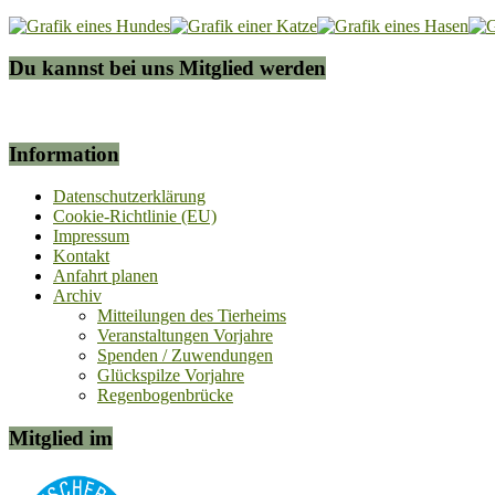
Du kannst bei uns Mitglied werden
Information
Datenschutzerklärung
Cookie-Richtlinie (EU)
Impressum
Kontakt
Anfahrt planen
Archiv
Mitteilungen des Tierheims
Veranstaltungen Vorjahre
Spenden / Zuwendungen
Glückspilze Vorjahre
Regenbogenbrücke
Mitglied im