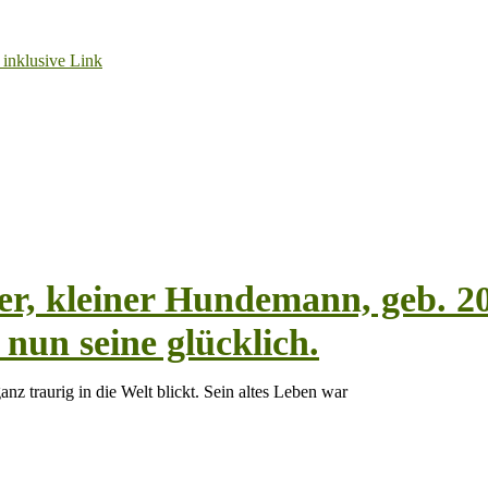
ter, kleiner Hundemann, geb. 2
un seine glücklich.
anz traurig in die Welt blickt. Sein altes Leben war