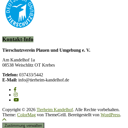
Kontakt-Info
Tierschutzverein Plauen und Umgebung e. V.
Am Kandelhof 1a
08538 Weischlitz OT Krebes
Telefon:
037433/5442
E-Mail:
info@tierheim-kandelhof.de
Copyright © 2026
Tierheim Kandelhof
. Alle Rechte vorbehalten.
Theme:
ColorMag
von ThemeGrill. Bereitgestellt von
WordPress
.
Zustimmung verwalten