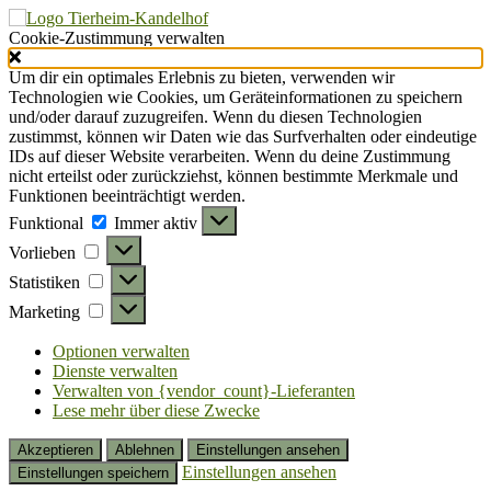
Cookie-Zustimmung verwalten
Um dir ein optimales Erlebnis zu bieten, verwenden wir
Technologien wie Cookies, um Geräteinformationen zu speichern
und/oder darauf zuzugreifen. Wenn du diesen Technologien
zustimmst, können wir Daten wie das Surfverhalten oder eindeutige
IDs auf dieser Website verarbeiten. Wenn du deine Zustimmung
nicht erteilst oder zurückziehst, können bestimmte Merkmale und
Funktionen beeinträchtigt werden.
Funktional
Funktional
Immer aktiv
Vorlieben
Vorlieben
Statistiken
Statistiken
Marketing
Marketing
Optionen verwalten
Dienste verwalten
Verwalten von {vendor_count}-Lieferanten
Lese mehr über diese Zwecke
Akzeptieren
Ablehnen
Einstellungen ansehen
Einstellungen ansehen
Einstellungen speichern