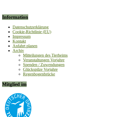
Information
Datenschutzerklärung
Cookie-Richtlinie (EU)
Impressum
Kontakt
Anfahrt planen
Archiv
Mitteilungen des Tierheims
Veranstaltungen Vorjahre
Spenden / Zuwendungen
Glückspilze Vorjahre
Regenbogenbrücke
Mitglied im