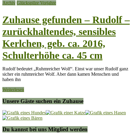
Archiv
Glückspilze Vorjahre
Zuhause gefunden – Rudolf –
zurückhaltendes, sensibles
Kerlchen, geb. ca. 2016,
Schulterhöhe ca. 45 cm
Rudolf bedeutet „Ruhmreicher Wolf“. Einst war unser Rudolf ganz
sicher ein ruhmreicher Wolf. Aber dann kamen Menschen und
haben ihn
Weiterlesen
Unsere Gäste suchen ein Zuhause
Du kannst bei uns Mitglied werden