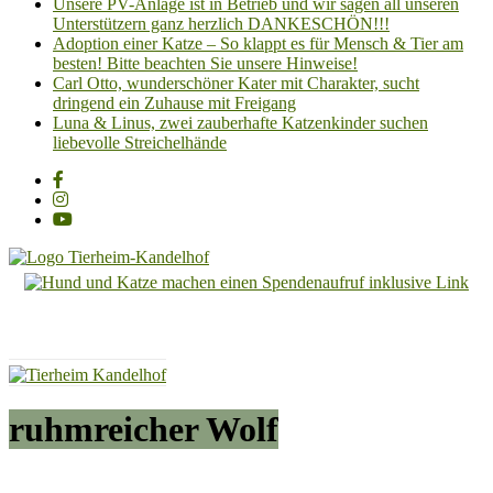
Unsere PV-Anlage ist in Betrieb und wir sagen all unseren
Unterstützern ganz herzlich DANKESCHÖN!!!
Adoption einer Katze – So klappt es für Mensch & Tier am
besten! Bitte beachten Sie unsere Hinweise!
Carl Otto, wunderschöner Kater mit Charakter, sucht
dringend ein Zuhause mit Freigang
Luna & Linus, zwei zauberhafte Katzenkinder suchen
liebevolle Streichelhände
Tierheim
Kandelhof
Hoffnung
für
Tiere
ruhmreicher Wolf