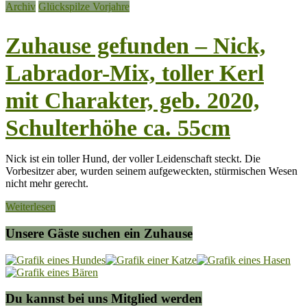
Archiv
Glückspilze Vorjahre
Zuhause gefunden – Nick,
Labrador-Mix, toller Kerl
mit Charakter, geb. 2020,
Schulterhöhe ca. 55cm
Nick ist ein toller Hund, der voller Leidenschaft steckt. Die
Vorbesitzer aber, wurden seinem aufgeweckten, stürmischen Wesen
nicht mehr gerecht.
Weiterlesen
Unsere Gäste suchen ein Zuhause
Du kannst bei uns Mitglied werden