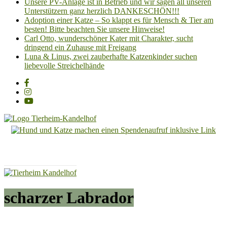
Unsere PV-Anlage ist in Betrieb und wir sagen all unseren
Unterstützern ganz herzlich DANKESCHÖN!!!
Adoption einer Katze – So klappt es für Mensch & Tier am
besten! Bitte beachten Sie unsere Hinweise!
Carl Otto, wunderschöner Kater mit Charakter, sucht
dringend ein Zuhause mit Freigang
Luna & Linus, zwei zauberhafte Katzenkinder suchen
liebevolle Streichelhände
Tierheim
Kandelhof
Hoffnung
für
Tiere
scharzer Labrador