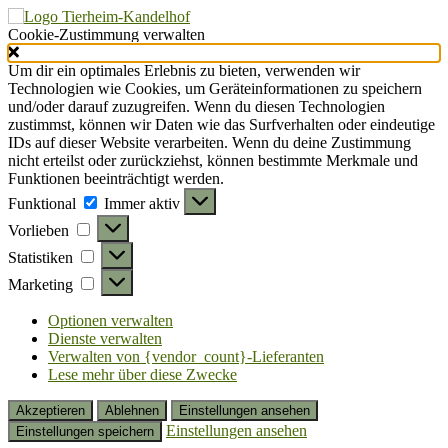
Cookie-Zustimmung verwalten
Um dir ein optimales Erlebnis zu bieten, verwenden wir
Technologien wie Cookies, um Geräteinformationen zu speichern
und/oder darauf zuzugreifen. Wenn du diesen Technologien
zustimmst, können wir Daten wie das Surfverhalten oder eindeutige
IDs auf dieser Website verarbeiten. Wenn du deine Zustimmung
nicht erteilst oder zurückziehst, können bestimmte Merkmale und
Funktionen beeinträchtigt werden.
Funktional
Funktional
Immer aktiv
Vorlieben
Vorlieben
Statistiken
Statistiken
Marketing
Marketing
Optionen verwalten
Dienste verwalten
Verwalten von {vendor_count}-Lieferanten
Lese mehr über diese Zwecke
Akzeptieren
Ablehnen
Einstellungen ansehen
Einstellungen ansehen
Einstellungen speichern