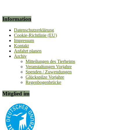
Information
Datenschutzerklärung
Cookie-Richtlinie (EU)
Impressum
Kontakt
Anfahrt planen
Archiv
Mitteilungen des Tierheims
Veranstaltungen Vorjahre
Spenden / Zuwendungen
Glückspilze Vorjahre
Regenbogenbrücke
Mitglied im