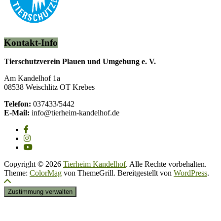
Kontakt-Info
Tierschutzverein Plauen und Umgebung e. V.
Am Kandelhof 1a
08538 Weischlitz OT Krebes
Telefon:
037433/5442
E-Mail:
info@tierheim-kandelhof.de
Copyright © 2026
Tierheim Kandelhof
. Alle Rechte vorbehalten.
Theme:
ColorMag
von ThemeGrill. Bereitgestellt von
WordPress
.
Zustimmung verwalten