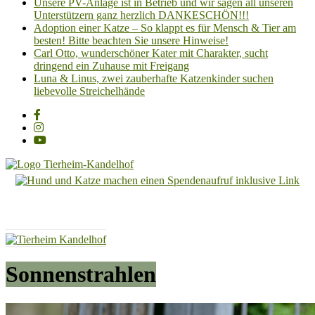
Unsere PV-Anlage ist in Betrieb und wir sagen all unseren
Unterstützern ganz herzlich DANKESCHÖN!!!
Adoption einer Katze – So klappt es für Mensch & Tier am
besten! Bitte beachten Sie unsere Hinweise!
Carl Otto, wunderschöner Kater mit Charakter, sucht
dringend ein Zuhause mit Freigang
Luna & Linus, zwei zauberhafte Katzenkinder suchen
liebevolle Streichelhände
Tierheim
Kandelhof
Hoffnung
für
Tiere
Sonnenstrahlen