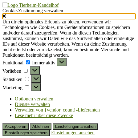
Cookie-Zustimmung verwalten
Um dir ein optimales Erlebnis zu bieten, verwenden wir
Technologien wie Cookies, um Geräteinformationen zu speichern
und/oder darauf zuzugreifen. Wenn du diesen Technologien
zustimmst, können wir Daten wie das Surfverhalten oder eindeutige
IDs auf dieser Website verarbeiten. Wenn du deine Zustimmung
nicht erteilst oder zurückziehst, können bestimmte Merkmale und
Funktionen beeinträchtigt werden.
Funktional
Funktional
Immer aktiv
Vorlieben
Vorlieben
Statistiken
Statistiken
Marketing
Marketing
Optionen verwalten
Dienste verwalten
Verwalten von {vendor_count}-Lieferanten
Lese mehr über diese Zwecke
Akzeptieren
Ablehnen
Einstellungen ansehen
Einstellungen ansehen
Einstellungen speichern