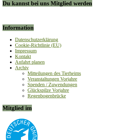
Du kannst bei uns Mitglied werden
Information
Datenschutzerklärung
Cookie-Richtlinie (EU)
Impressum
Kontakt
Anfahrt planen
Archiv
Mitteilungen des Tierheims
Veranstaltungen Vorjahre
Spenden / Zuwendungen
Glückspilze Vorjahre
Regenbogenbrücke
Mitglied im