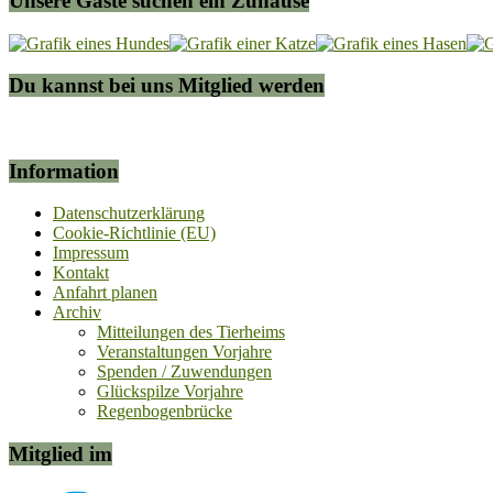
Unsere Gäste suchen ein Zuhause
Du kannst bei uns Mitglied werden
Information
Datenschutzerklärung
Cookie-Richtlinie (EU)
Impressum
Kontakt
Anfahrt planen
Archiv
Mitteilungen des Tierheims
Veranstaltungen Vorjahre
Spenden / Zuwendungen
Glückspilze Vorjahre
Regenbogenbrücke
Mitglied im