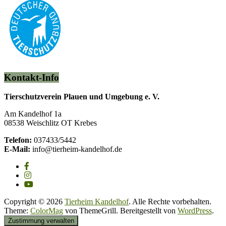
Kontakt-Info
Tierschutzverein Plauen und Umgebung e. V.
Am Kandelhof 1a
08538 Weischlitz OT Krebes
Telefon:
037433/5442
E-Mail:
info@tierheim-kandelhof.de
Copyright © 2026
Tierheim Kandelhof
. Alle Rechte vorbehalten.
Theme:
ColorMag
von ThemeGrill. Bereitgestellt von
WordPress
.
Zustimmung verwalten