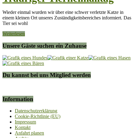
Wieder einmal wurden wir über eine schwer verletzte Katze in
einem kleinen Ort unseres Zuständigkeitsbereiches informiert. Das
Tier sei wohl
Weiterlesen
Unsere Gäste suchen ein Zuhause
Du kannst bei uns Mitglied werden
Information
Datenschutzerklärung
Cookie-Richtlinie (EU)
Impressum
Kontakt
Anfahrt planen